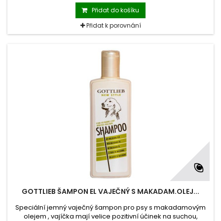
Přidat do košíku
Přidat k porovnání
GOTTLIEB ŠAMPON EL VAJEČNÝ S MAKADAM.OLEJ...
Speciální jemný vaječný šampon pro psy s makadamovým
olejem , vajíčka mají velice pozitivní účinek na suchou,