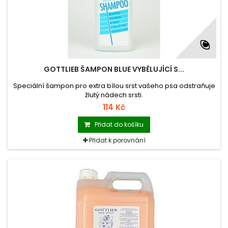
GOTTLIEB ŠAMPON BLUE VYBĚLUJÍCÍ S...
Speciální šampon pro extra bílou srst vašeho psa odstraňuje
žlutý nádech srsti.
114 Kč
Přidat do košíku
Přidat k porovnání