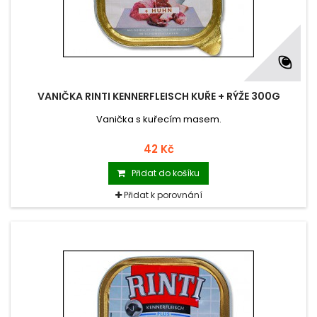
VANIČKA RINTI KENNERFLEISCH KUŘE + RÝŽE 300G
Vanička s kuřecím masem.
42 Kč
Přidat do košíku
Přidat k porovnání