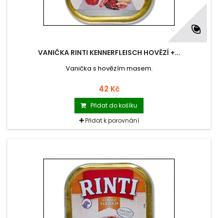
VANIČKA RINTI KENNERFLEISCH HOVĚZÍ +...
Vanička s hovězím masem.
42 Kč
Přidat do košíku
Přidat k porovnání