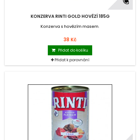
KONZERVA RINTI GOLD HOVĚZÍ 185G
Konzerva s hovězím masem.
38 Kč
Přidat do košíku
Přidat k porovnání