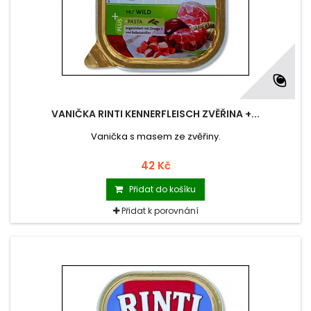
VANIČKA RINTI KENNERFLEISCH ZVĚŘINA +...
Vanička s masem ze zvěřiny.
42 Kč
Přidat do košíku
Přidat k porovnání