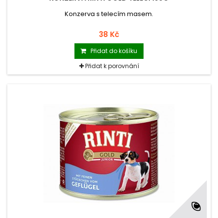
Konzerva s telecím masem.
38 Kč
Přidat do košíku
Přidat k porovnání