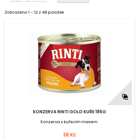
Zobrazeno 1 – 12 z 48 položek
KONZERVA RINTI GOLD KUŘE 185G
Konzerva s kuřecím masem.
38 Kč