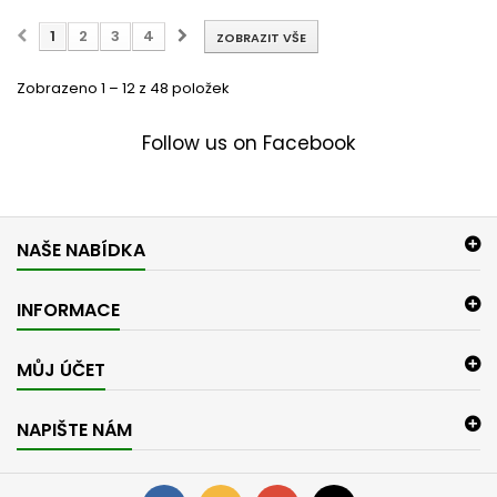
1
2
3
4
ZOBRAZIT VŠE
Zobrazeno 1 – 12 z 48 položek
Follow us on Facebook
NAŠE NABÍDKA
INFORMACE
MŮJ ÚČET
NAPIŠTE NÁM