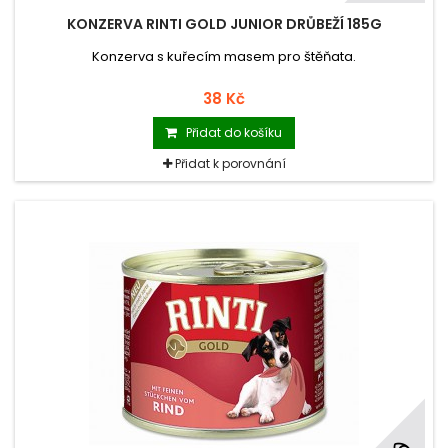
KONZERVA RINTI GOLD JUNIOR DRŮBEŽÍ 185G
Konzerva s kuřecím masem pro štěňata.
38 Kč
Přidat do košíku
Přidat k porovnání