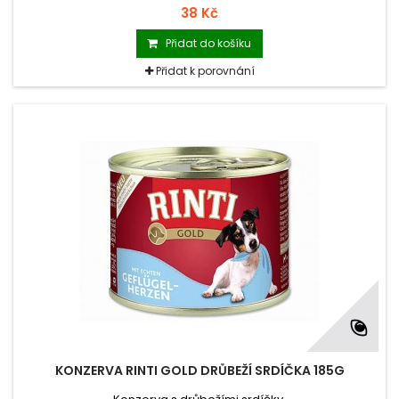
38 Kč
Přidat do košíku
Přidat k porovnání
KONZERVA RINTI GOLD DRŮBEŽÍ SRDÍČKA 185G