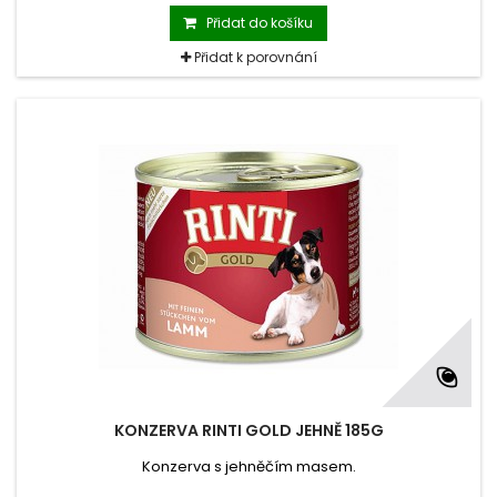
Přidat do košíku
Přidat k porovnání
KONZERVA RINTI GOLD JEHNĚ 185G
Konzerva s jehněčím masem.