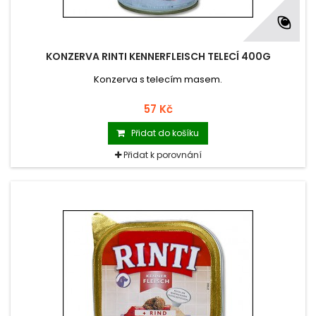
KONZERVA RINTI KENNERFLEISCH TELECÍ 400G
Konzerva s telecím masem.
57 Kč
Přidat do košíku
Přidat k porovnání