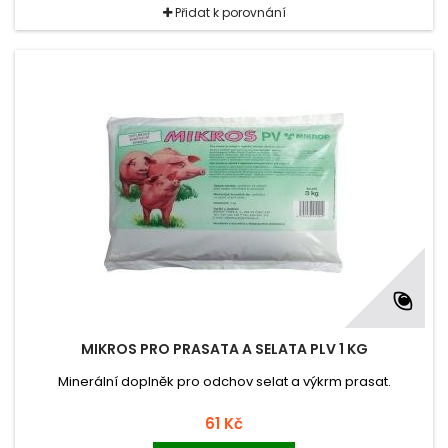
Přidat k porovnání
MIKROS PRO PRASATA A SELATA PLV 1 KG
Minerální doplněk pro odchov selat a výkrm prasat.
61 Kč