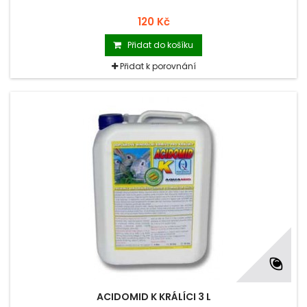
120 Kč
Přidat do košíku
Přidat k porovnání
ACIDOMID K KRÁLÍCI 3 L