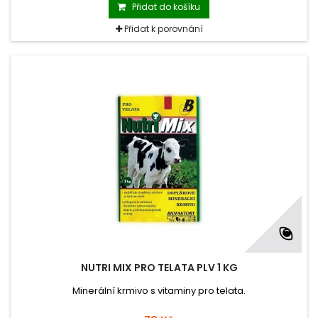
Přidat do košíku
Přidat k porovnání
NUTRI MIX PRO TELATA PLV 1 KG
Minerální krmivo s vitaminy pro telata.