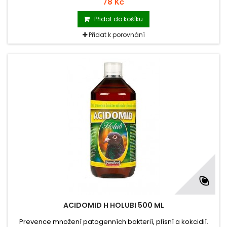
78 Kč
Přidat do košíku
Přidat k porovnání
ACIDOMID H HOLUBI 500 ML
Prevence množení patogenních bakterií, plísní a kokcidií.