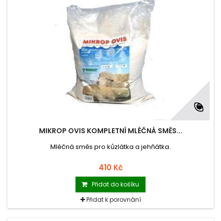
MIKROP OVIS KOMPLETNÍ MLÉČNÁ SMĚS...
Mléčná směs pro kůzlátka a jehňátka.
410 Kč
Přidat do košíku
Přidat k porovnání