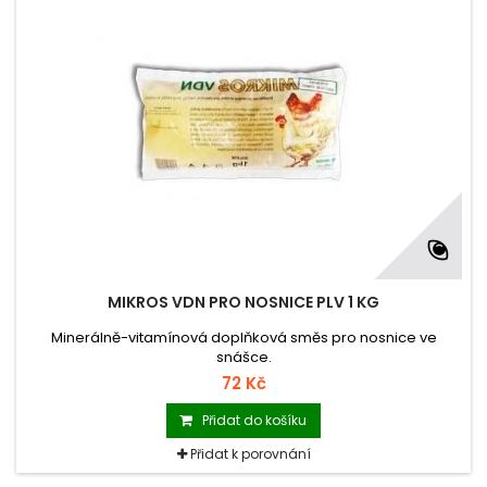
MIKROS VDN PRO NOSNICE PLV 1 KG
Minerálně-vitamínová doplňková směs pro nosnice ve
snášce.
72 Kč
Přidat do košíku
Přidat k porovnání