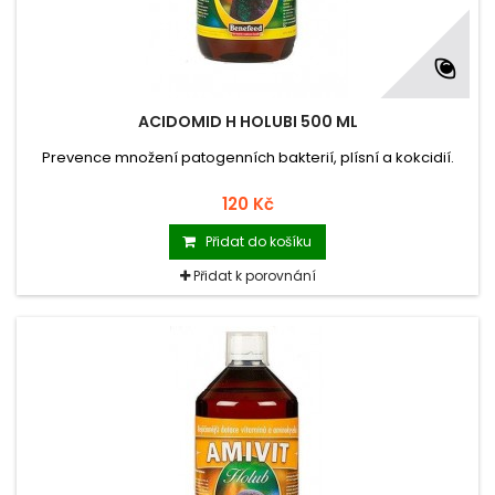
ACIDOMID H HOLUBI 500 ML
Prevence množení patogenních bakterií, plísní a kokcidií.
120 Kč
Přidat do košíku
Přidat k porovnání