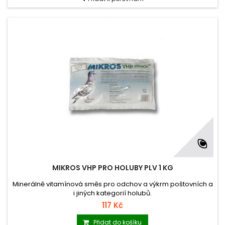
MIKROS VHP PRO HOLUBY PLV 1 KG
Minerálně vitamínová směs pro odchov a výkrm poštovních a
i jiných kategorií holubů.
117 Kč
Přidat do košíku