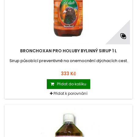
BRONCHOXAN PRO HOLUBY BYLINNÝ SIRUP 1 L
Sirup působící preventivně na onemocnění dýchacích cest.
333 Kč
Přidat do košíku
Přidat k porovnání