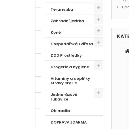
Dod
Teraristika
Zahradní jezírka
Koně
KAT
Hospodářská zvířata
DDD Prostředky
Drogerie a hygiena
Vitamíny a doplňky
stravy pro lidi
Jednorázové
rukavice
Obinadla
DOPRAVA ZDARMA