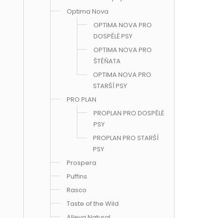
Optima Nova
OPTIMA NOVA PRO
DOSPĚLÉ PSY
OPTIMA NOVA PRO
ŠTĚŇATA
OPTIMA NOVA PRO
STARŠÍ PSY
PRO PLAN
PROPLAN PRO DOSPĚLÉ
PSY
PROPLAN PRO STARŠÍ
PSY
Prospera
Puffins
Rasco
Taste of the Wild
Alleva Natural