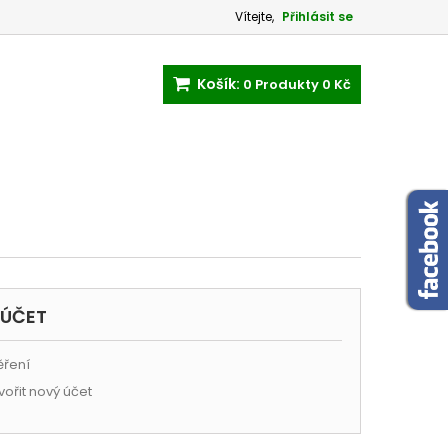
Vítejte,
Přihlásit se
Košík:
0
Produkty
0 Kč
 ÚČET
ření
vořit nový účet