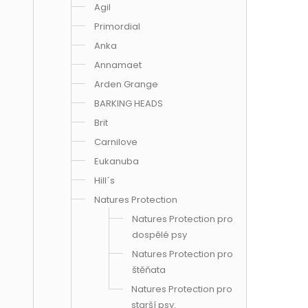
Agil
Primordial
Anka
Annamaet
Arden Grange
BARKING HEADS
Brit
Carnilove
Eukanuba
Hill´s
Natures Protection
Natures Protection pro
dospělé psy
Natures Protection pro
štěňata
Natures Protection pro
starší psy.