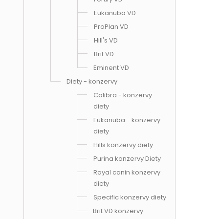
Eukanuba VD
ProPlan VD
Hill's VD
Brit VD
Eminent VD
Diety - konzervy
Calibra - konzervy
diety
Eukanuba - konzervy
diety
Hills konzervy diety
Purina konzervy Diety
Royal canin konzervy
diety
Specific konzervy diety
Brit VD konzervy