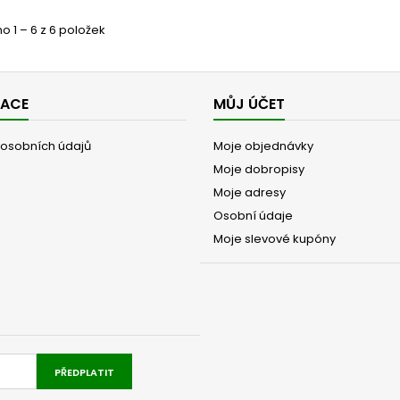
 1 – 6 z 6 položek
MACE
MŮJ ÚČET
osobních údajů
Moje objednávky
Moje dobropisy
Moje adresy
Osobní údaje
Moje slevové kupóny
PŘEDPLATIT