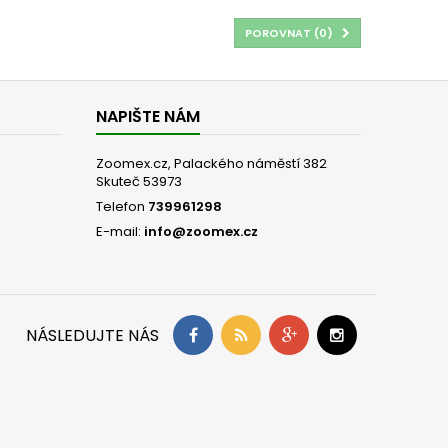
POROVNAT (
0
)
NAPIŠTE NÁM
Zoomex.cz, Palackého náměstí 382
Skuteč 53973
Telefon
739961298
E-mail:
info@zoomex.cz
NÁSLEDUJTE NÁS