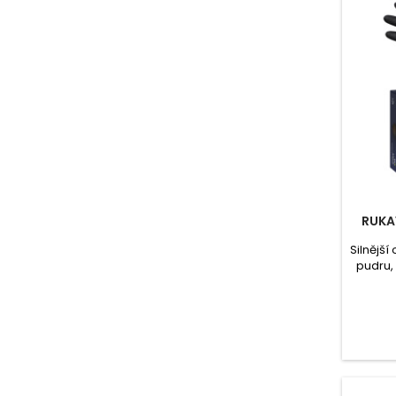
RUKA
Silnější
pudru,