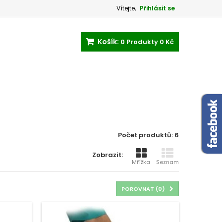
Vítejte,
Přihlásit se
Košík:
0
Produkty
0 Kč
Počet produktů: 6
Zobrazit:
Mřížka
Seznam
POROVNAT (
0
)