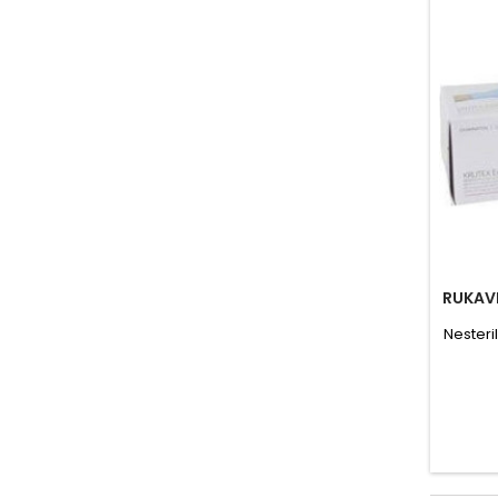
RUKAVI
Nesteri