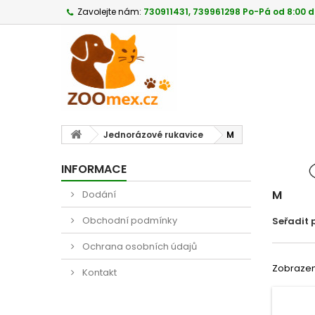
Zavolejte nám:
730911431, 739961298 Po-Pá od 8:00 d
Jednorázové rukavice
M
INFORMACE
M
Dodání
Obchodní podmínky
Seřadit 
Ochrana osobních údajů
Zobrazeno
Kontakt