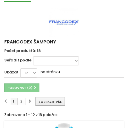
FRANCODEX ŠAMPONY
Počet produktů: 18
Seřadit podle
na stránku
Ukázat
POROVNAT (
0
)
1
2
ZOBRAZIT VŠE
Zobrazeno 1 – 12 z 18 položek