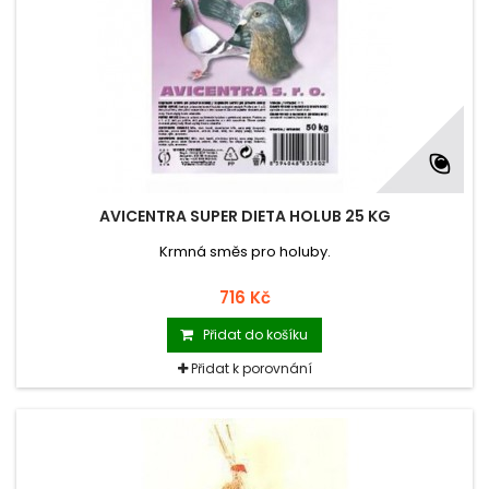
AVICENTRA SUPER DIETA HOLUB 25 KG
Krmná směs pro holuby.
716 Kč
Přidat do košíku
Přidat k porovnání