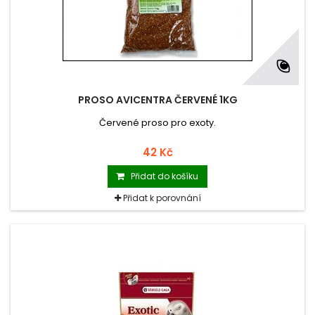
PROSO AVICENTRA ČERVENÉ 1KG
Červené proso pro exoty.
42 Kč
Přidat do košíku
Přidat k porovnání