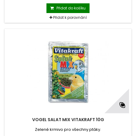
Přidat do košíku
Přidat k porovnání
VOGEL SALAT MIX VITAKRAFT 10G
Zelené krmivo pro všechny ptáky.