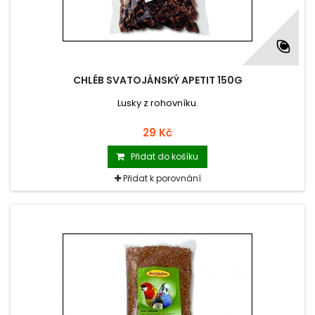
CHLÉB SVATOJÁNSKÝ APETIT 150G
Lusky z rohovníku.
29 Kč
Přidat do košíku
Přidat k porovnání