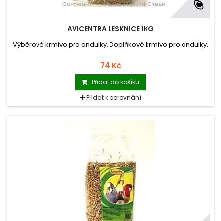
AVICENTRA LESKNICE 1KG
Výběrové krmivo pro andulky. Doplňkové krmivo pro andulky.
74 Kč
Přidat do košíku
Přidat k porovnání