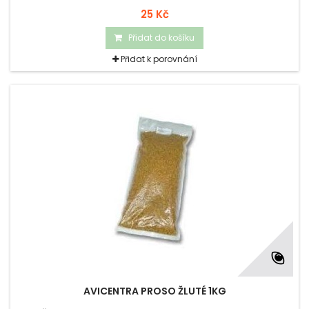
25 Kč
Přidat do košíku
Přidat k porovnání
AVICENTRA PROSO ŽLUTÉ 1KG