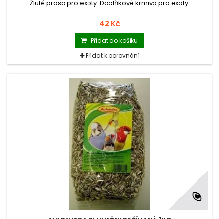
Žluté proso pro exoty. Doplňkové krmivo pro exoty.
42 Kč
Přidat do košíku
Přidat k porovnání