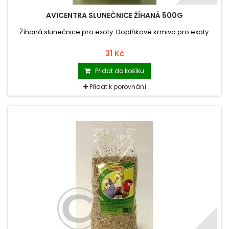
AVICENTRA SLUNEČNICE ŽÍHANÁ 500G
Žíhaná slunečnice pro exoty. Doplňkové krmivo pro exoty.
31 Kč
Přidat do košíku
Přidat k porovnání