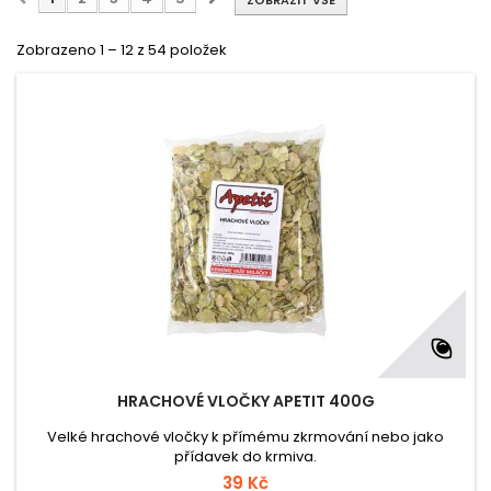
ZOBRAZIT VŠE
Zobrazeno 1 – 12 z 54 položek
HRACHOVÉ VLOČKY APETIT 400G
Velké hrachové vločky k přímému zkrmování nebo jako
přídavek do krmiva.
39 Kč