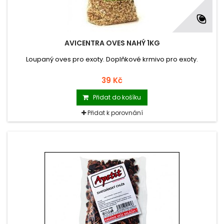
AVICENTRA OVES NAHÝ 1KG
Loupaný oves pro exoty. Doplňkové krmivo pro exoty.
39 Kč
Přidat do košíku
Přidat k porovnání