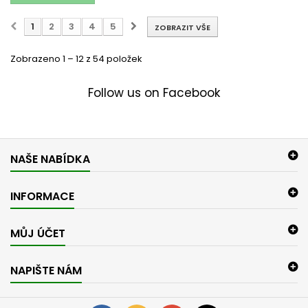
1
2
3
4
5
ZOBRAZIT VŠE
Zobrazeno 1 – 12 z 54 položek
Follow us on Facebook
NAŠE NABÍDKA
INFORMACE
MŮJ ÚČET
NAPIŠTE NÁM