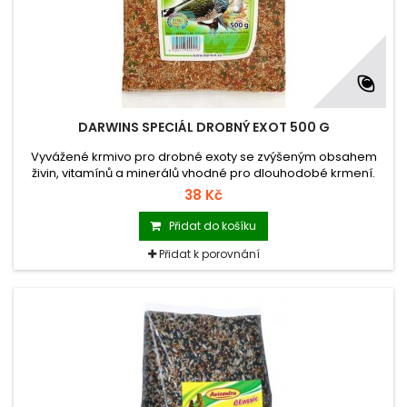
DARWINS SPECIÁL DROBNÝ EXOT 500 G
Vyvážené krmivo pro drobné exoty se zvýšeným obsahem
živin, vitamínů a minerálů vhodné pro dlouhodobé krmení.
38 Kč
Přidat do košíku
Přidat k porovnání