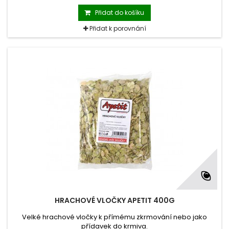
Přidat do košíku
Přidat k porovnání
HRACHOVÉ VLOČKY APETIT 400G
Velké hrachové vločky k přímému zkrmování nebo jako
přídavek do krmiva.