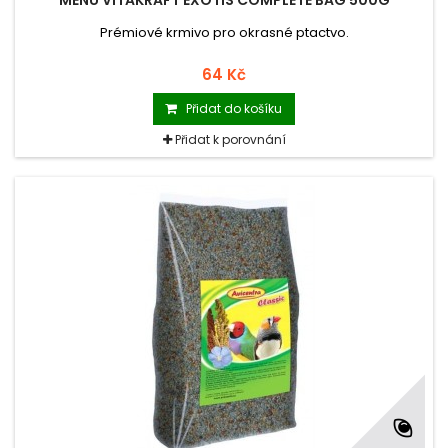
MENU VITAKRAFT EXOTIS COMPLETE BAG 500G
Prémiové krmivo pro okrasné ptactvo.
64 Kč
Přidat do košíku
Přidat k porovnání