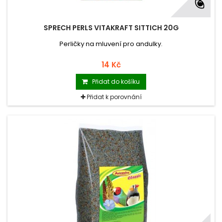
SPRECH PERLS VITAKRAFT SITTICH 20G
Perličky na mluvení pro andulky.
14 Kč
Přidat do košíku
Přidat k porovnání