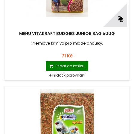
MENU VITAKRAFT BUDGIES JUNIOR BAG 500G
Prémiové krmivo pro mladé andulky.
71 Kč
Přidat do košíku
Přidat k porovnání