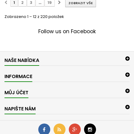
1
2
3
...
19
ZOBRAZIT VŠE
Zobrazeno 1 – 12 z 220 položek
Follow us on Facebook
NAŠE NABÍDKA
INFORMACE
MŮJ ÚČET
NAPIŠTE NÁM