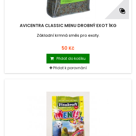
AVICENTRA CLASSIC MENU DROBNÝ EXOT 1KG
Základní krmná směs pro exoty.
50 Kč
Přidat do košíku
Přidat k porovnání