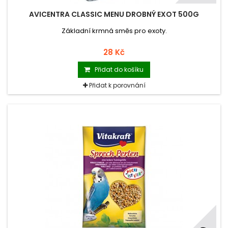
AVICENTRA CLASSIC MENU DROBNÝ EXOT 500G
Základní krmná směs pro exoty.
28 Kč
Přidat do košíku
Přidat k porovnání