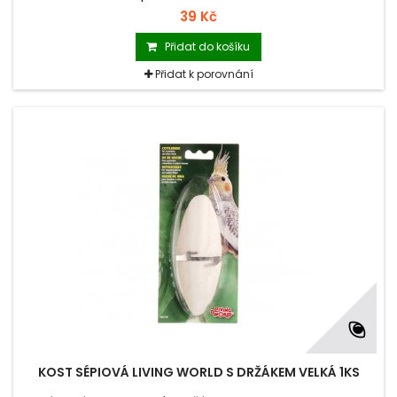
39 Kč
Přidat do košíku
Přidat k porovnání
KOST SÉPIOVÁ LIVING WORLD S DRŽÁKEM VELKÁ 1KS