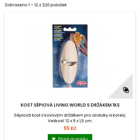
Zobrazeno 1 – 12 z 220 položek
KOST SÉPIOVÁ LIVING WORLD S DRŽÁKEM 1KS
Sépiová kost s kovovým držátkem pro andulky a korely.
Velikost: 12 x 5 x 1,5 cm.
55 Kč
Přidat do košíku