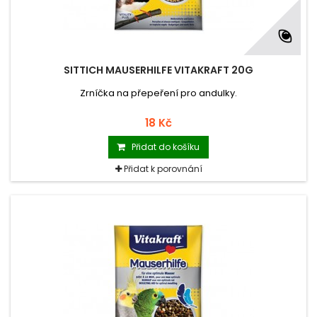
SITTICH MAUSERHILFE VITAKRAFT 20G
Zrníčka na přepeření pro andulky.
18 Kč
Přidat do košíku
Přidat k porovnání