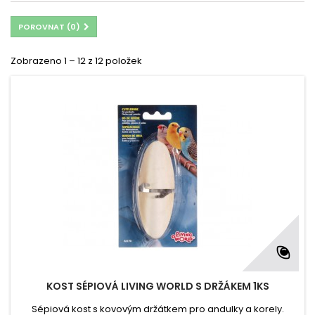
POROVNAT (
0
)
Zobrazeno 1 – 12 z 12 položek
KOST SÉPIOVÁ LIVING WORLD S DRŽÁKEM 1KS
Sépiová kost s kovovým držátkem pro andulky a korely.