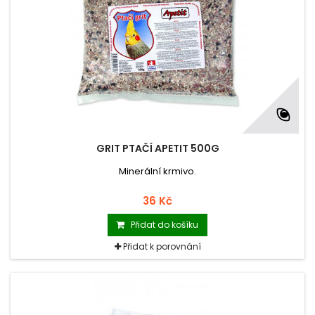
GRIT PTAČÍ APETIT 500G
Minerální krmivo.
36 Kč
Přidat do košíku
Přidat k porovnání