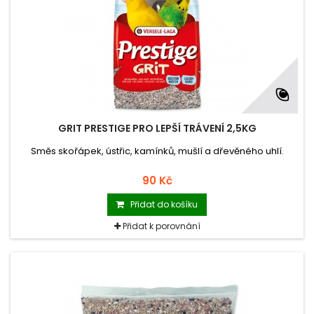
GRIT PRESTIGE PRO LEPŠÍ TRÁVENÍ 2,5KG
Směs skořápek, ústřic, kamínků, mušlí a dřevěného uhlí.
90 Kč
Přidat do košíku
Přidat k porovnání