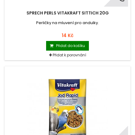
SPRECH PERLS VITAKRAFT SITTICH 20G
Perličky na mluvení pro andulky.
14 Kč
Přidat do košíku
Přidat k porovnání