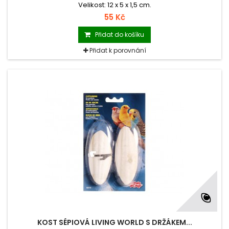
Velikost: 12 x 5 x 1,5 cm.
55 Kč
Přidat do košíku
Přidat k porovnání
KOST SÉPIOVÁ LIVING WORLD S DRŽÁKEM...