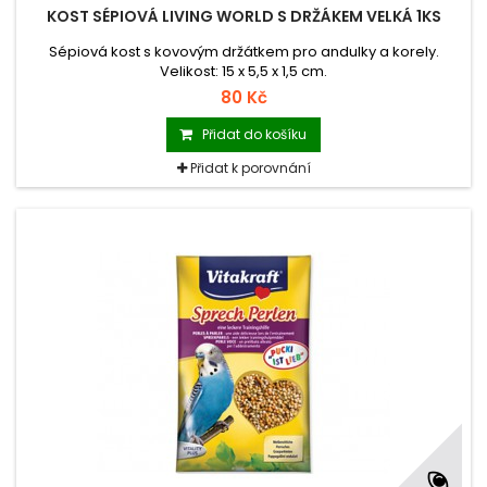
KOST SÉPIOVÁ LIVING WORLD S DRŽÁKEM VELKÁ 1KS
Sépiová kost s kovovým držátkem pro andulky a korely.
Velikost: 15 x 5,5 x 1,5 cm.
80 Kč
Přidat do košíku
Přidat k porovnání