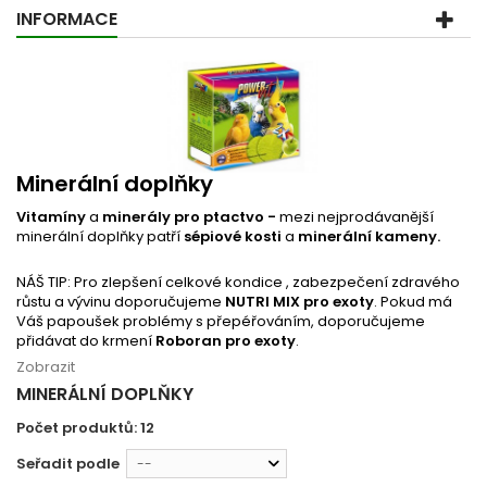
INFORMACE
Minerální doplňky
Vitamíny
a
minerály pro ptactvo -
mezi nejprodávanější
minerální doplňky patří
sépiové
kosti
a
minerální kameny.
NÁŠ TIP: Pro zlepšení celkové kondice , zabezpečení zdravého
růstu a vývinu doporučujeme
NUTRI MIX pro exoty
. Pokud má
Váš papoušek problémy s přepéřováním, doporučujeme
přidávat do krmení
Roboran pro exoty
.
Zobrazit
MINERÁLNÍ DOPLŇKY
Počet produktů: 12
Seřadit podle
--