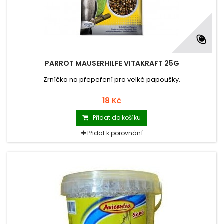
PARROT MAUSERHILFE VITAKRAFT 25G
Zrníčka na přepeření pro velké papoušky.
18 Kč
Přidat do košíku
Přidat k porovnání