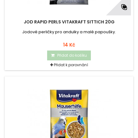
JOD RAPID PERLS VITAKRAFT SITTICH 20G
Jodové perličky pro andulky a malé papoušky.
14 Kč
Přidat do košíku
Přidat k porovnání