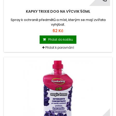
KAPKY TRIXIE DOG NA VÝCVIK 50ML
Spray k ochraně předmětů a míst, kterým se mají zvířata
vyhýbat.
62 Kč
Přidat do košíku
Přidat k porovnání