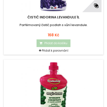
ČISTIČ INDORINA LEVANDULE 1L
Parfémovaný čistič podlah s vůní levandule.
168 Kč
Přidat do košíku
Přidat k porovnání