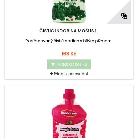
ČISTIČ INDORINA MOŠUS 1L
Parfémovaný čistič podlah s bílým pižmem.
168 Kč
Přidat do košíku
Přidat k porovnání