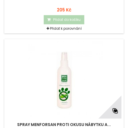
205 Kč
Přidat do košíku
Přidat k porovnání
SPRAY MENFORSAN PROTI OKUSU NÁBYTKU A...