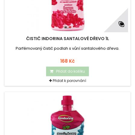
ČISTIČ INDORINA SANTALOVÉ DŘEVO 1L
Parfémovaný čistič podlah s vůní santalového dřeva.
168 Kč
Přidat do košíku
Přidat k porovnání