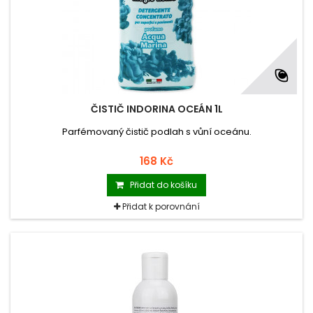
ČISTIČ INDORINA OCEÁN 1L
Parfémovaný čistič podlah s vůní oceánu.
168 Kč
Přidat do košíku
Přidat k porovnání