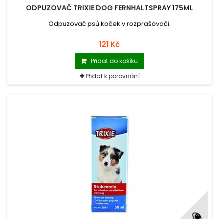
ODPUZOVAČ TRIXIE DOG FERNHALTSPRAY 175ML
Odpuzovač psů koček v rozprašovači.
121 Kč
Přidat do košíku
Přidat k porovnání