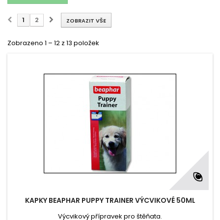
1
2
ZOBRAZIT VŠE
Zobrazeno 1 – 12 z 13 položek
KAPKY BEAPHAR PUPPY TRAINER VÝCVIKOVÉ 50ML
Výcvikový přípravek pro štěňata.