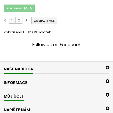
POROVNAT (
0
)
1
2
ZOBRAZIT VŠE
Zobrazeno 1 – 12 z 13 položek
Follow us on Facebook
NAŠE NABÍDKA
INFORMACE
MŮJ ÚČET
NAPIŠTE NÁM