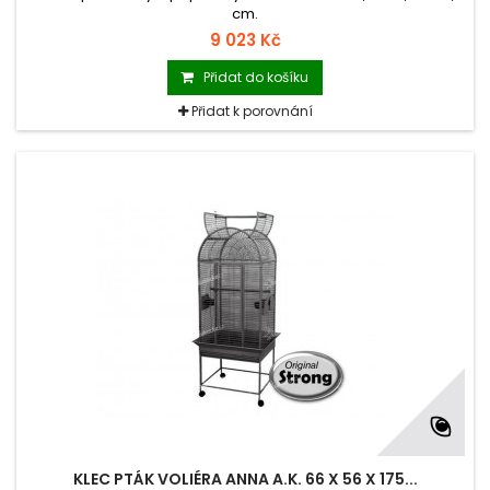
cm.
9 023 Kč
Přidat do košíku
Přidat k porovnání
KLEC PTÁK VOLIÉRA ANNA A.K. 66 X 56 X 175...