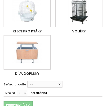
KLECE PRO PTÁKY
VOLIÉRY
DÍLY, DOPLŇKY
Seřadit podle
--
na stránku
Ukázat
12
POROVNAT (
0
)