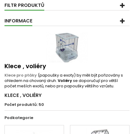
FILTR PRODUKTŮ
INFORMACE
Klece , voliéry
Klece pro ptáky
(papoušky a exoty) by měli být pořizovány s
ohledem na chovaný druh.
Voliéry
se doporučují pro větší
počet meších exotů, nebo pro papoušky většího vzrůstu.
KLECE , VOLIÉRY
Počet produktů: 50
Podkategorie