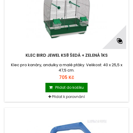
KLEC BIRD JEWEL KS8 ŠEDÁ + ZELENÁ 1KS
Klec pro kanáry, andulky a malé ptáky. Velikost: 40 x 25,5 x
47,5 cm.
705 Kč
Přidat do košíku
Přidat k porovnání