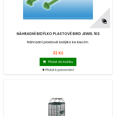
NÁHRADNÍ BIDÝLKO PLASTOVÉ BIRD JEWEL 1KS
Náhradní plastové bidýlko ke klecím.
32 Kč
Přidat do košíku
Přidat k porovnání