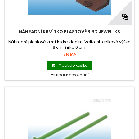
NÁHRADNÍ KRMÍTKO PLASTOVÉ BIRD JEWEL 1KS
Náhradní plastové krmítko ke klecím. Velikost: celková výška
8 cm, šířka 6 cm.
76 Kč
Přidat do košíku
Přidat k porovnání