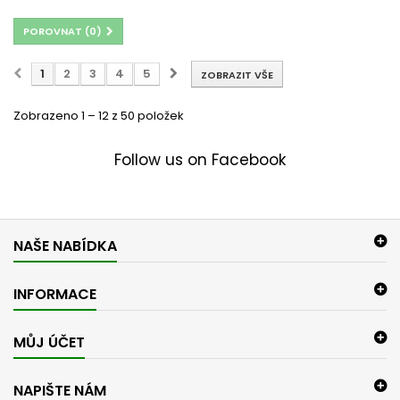
POROVNAT (
0
)
1
2
3
4
5
ZOBRAZIT VŠE
Zobrazeno 1 – 12 z 50 položek
Follow us on Facebook
NAŠE NABÍDKA
INFORMACE
MŮJ ÚČET
NAPIŠTE NÁM