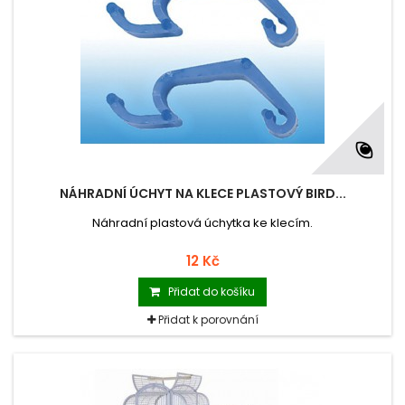
NÁHRADNÍ ÚCHYT NA KLECE PLASTOVÝ BIRD...
Náhradní plastová úchytka ke klecím.
12 Kč
Přidat do košíku
Přidat k porovnání