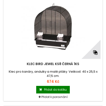
KLEC BIRD JEWEL KS8 ČERNÁ 1KS
Klec pro kanáry, andulky a malé ptáky. Velikost: 40 x 25,5 x
47,5 cm.
674 Kč
Přidat do košíku
Přidat k porovnání