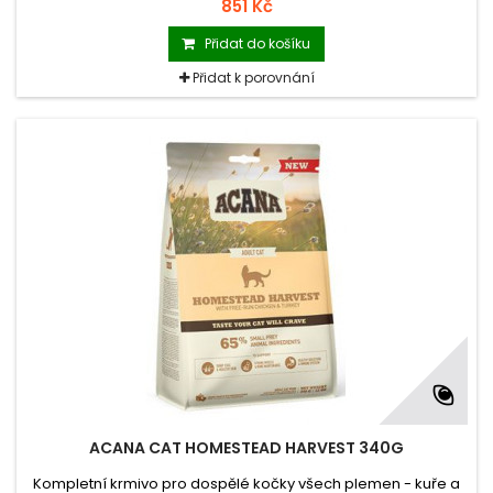
851 Kč
Přidat do košíku
Přidat k porovnání
ACANA CAT HOMESTEAD HARVEST 340G
Kompletní krmivo pro dospělé kočky všech plemen - kuře a