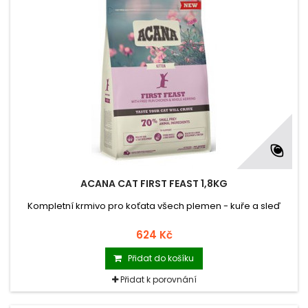
ACANA CAT FIRST FEAST 1,8KG
Kompletní krmivo pro koťata všech plemen - kuře a sleď
624 Kč
Přidat do košíku
Přidat k porovnání