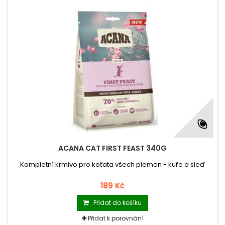
ACANA CAT FIRST FEAST 340G
Kompletní krmivo pro koťata všech plemen - kuře a sleď
189 Kč
Přidat do košíku
Přidat k porovnání