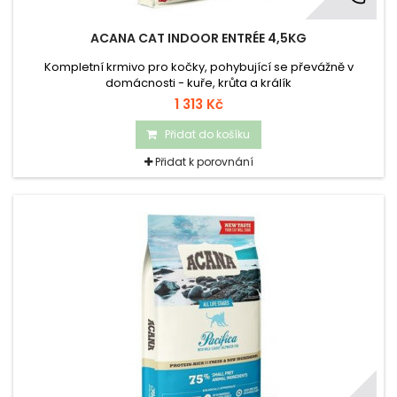
ACANA CAT INDOOR ENTRÉE 4,5KG
Kompletní krmivo pro kočky, pohybující se převážně v
domácnosti - kuře, krůta a králík
1 313 Kč
Přidat do košíku
Přidat k porovnání