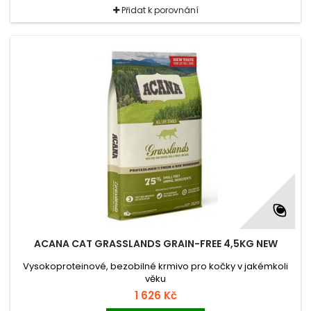
Přidat k porovnání
ACANA CAT GRASSLANDS GRAIN-FREE 4,5KG NEW
Vysokoproteinové, bezobilné krmivo pro kočky v jakémkoli
věku
1 626 Kč