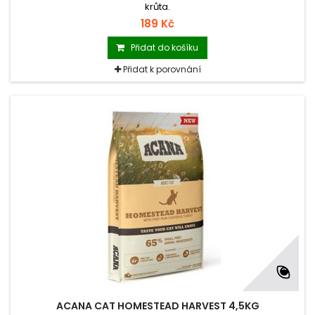
krůta.
189 Kč
Přidat do košíku
Přidat k porovnání
ACANA CAT HOMESTEAD HARVEST 4,5KG