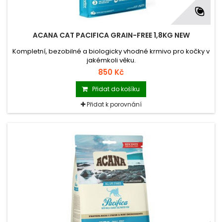
ACANA CAT PACIFICA GRAIN-FREE 1,8KG NEW
Kompletní, bezobilné a biologicky vhodné krmivo pro kočky v
jakémkoli věku.
850 Kč
Přidat do košíku
Přidat k porovnání