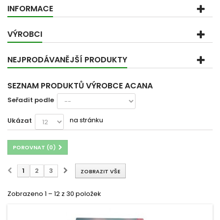
INFORMACE
VÝROBCI
NEJPRODÁVANĚJŠÍ PRODUKTY
SEZNAM PRODUKTŮ VÝROBCE ACANA
Seřadit podle
na stránku
Ukázat
POROVNAT (
0
)
1
2
3
ZOBRAZIT VŠE
Zobrazeno 1 – 12 z 30 položek