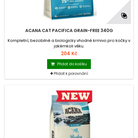
ACANA CAT PACIFICA GRAIN-FREE 340G
Kompletní, bezobilné a biologicky vhodné krmivo pro kočky v
jakémkoli věku.
204 Kč
Přidat do košíku
Přidat k porovnání