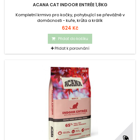
ACANA CAT INDOOR ENTRÉE 1,8KG
Kompletní krmivo pro kočky, pohybující se převážně v
domácnosti - kuře, krůta a králík
624 Kč
Přidat do košíku
Přidat k porovnání