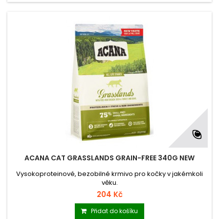
ACANA CAT GRASSLANDS GRAIN-FREE 340G NEW
Vysokoproteinové, bezobilné krmivo pro kočky v jakémkoli
věku.
204 Kč
Přidat do košíku