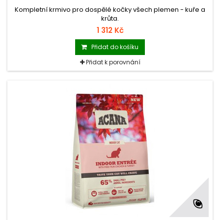
Kompletní krmivo pro dospělé kočky všech plemen - kuře a
krůta.
1 312 Kč
Přidat do košíku
Přidat k porovnání