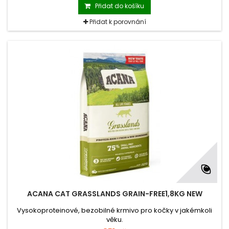
Přidat do košíku
Přidat k porovnání
ACANA CAT GRASSLANDS GRAIN-FREE1,8KG NEW
Vysokoproteinové, bezobilné krmivo pro kočky v jakémkoli
věku.