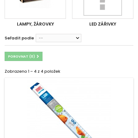
LAMPY, ŽÁROVKY
LED ZÁŘIVKY
Seřadit podle
--
POROVNAT (
0
)
Zobrazeno 1 – 4 z 4 položek