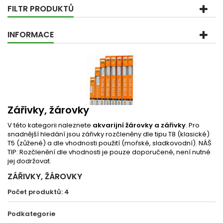
FILTR PRODUKTŮ
INFORMACE
Zářivky, žárovky
V této kategorii naleznete
akvarijní žárovky a zářivky
. Pro
snadnější hledání jsou zářivky rozčleněny dle tipu T8 (klasické)
T5 (zůžené) a dle vhodnosti použití (mořské, sladkovodní). NÁŠ
TIP: Rozčlenění dle vhodnosti je pouze doporučené, není nutné
jej dodržovat.
ZÁŘIVKY, ŽÁROVKY
Počet produktů: 4
Podkategorie