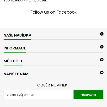
Zobrazeno 1 – 4 z 4 položek
Follow us on Facebook
NAŠE NABÍDKA
INFORMACE
MŮJ ÚČET
NAPIŠTE NÁM
ODBĚR NOVINEK
PŘEDPLATIT