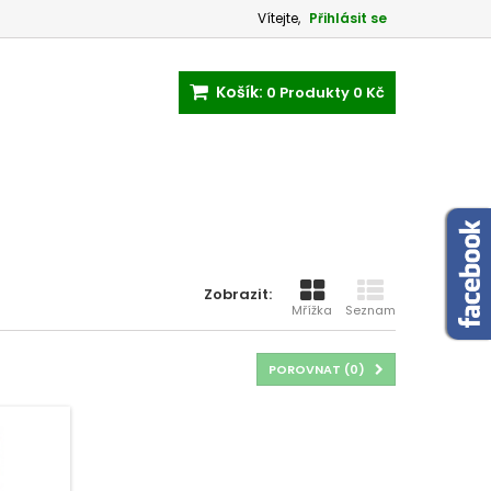
Vítejte,
Přihlásit se
Košík:
0
Produkty
0 Kč
Zobrazit:
Mřížka
Seznam
POROVNAT (
0
)