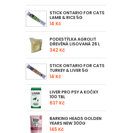
STICK ONTARIO FOR CATS
LAMB & RICE 5G
14 Kč
PODESTÝLKA AGROLIT
DŘEVĚNÁ LISOVANÁ 26 L
342 Kč
STICK ONTARIO FOR CATS
TURKEY & LIVER 5G
14 Kč
LIVER PRO PSY A KOČKY
100 TBL
637 Kč
BARKING HEADS GOLDEN
YEARS NEW 300G
145 Kč