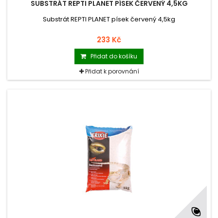
SUBSTRÁT REPTI PLANET PÍSEK ČERVENÝ 4,5KG
Substrát REPTI PLANET písek červený 4,5kg
233 Kč
Přidat do košíku
Přidat k porovnání