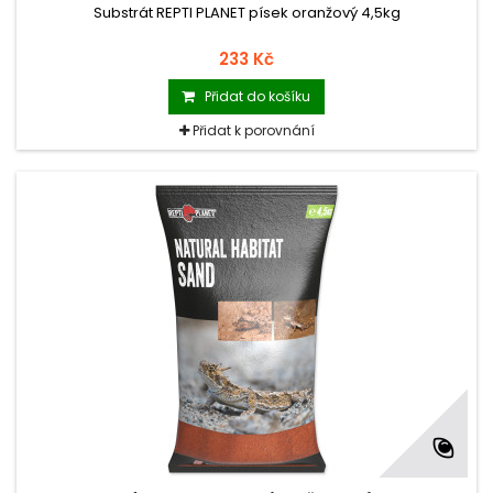
Substrát REPTI PLANET písek oranžový 4,5kg
233 Kč
Přidat do košíku
Přidat k porovnání