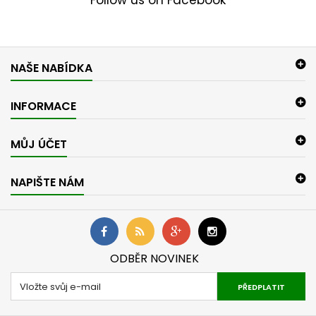
Follow us on Facebook
NAŠE NABÍDKA
INFORMACE
MŮJ ÚČET
NAPIŠTE NÁM
ODBĚR NOVINEK
PŘEDPLATIT