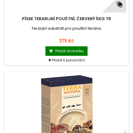
PÍSEK TERARIJNÍ POUŠTNÍ, ČERVENÝ 5KG TR
Terarijní substrát pro pouštní terária.
375 Kč
Přidat do košíku
Přidat k porovnání