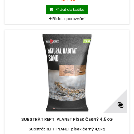
Přidat do košíku
Přidat k porovnání
SUBSTRÁT REPTI PLANET PÍSEK ČERNÝ 4,5KG
Substrát REPTI PLANET písek černý 4,5kg