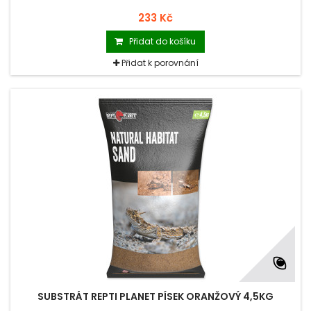
233 Kč
Přidat do košíku
Přidat k porovnání
SUBSTRÁT REPTI PLANET PÍSEK ORANŽOVÝ 4,5KG