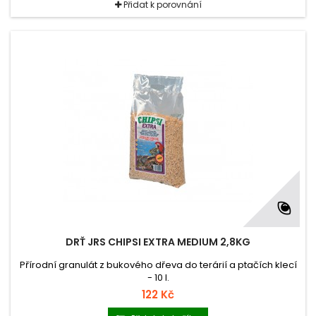
Přidat k porovnání
DRŤ JRS CHIPSI EXTRA MEDIUM 2,8KG
Přírodní granulát z bukového dřeva do terárií a ptačích klecí
- 10 l.
122 Kč