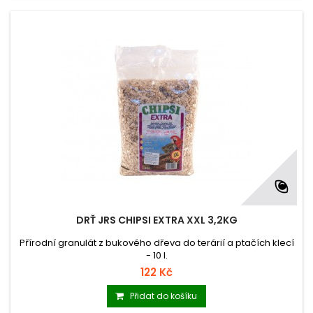
DRŤ JRS CHIPSI EXTRA XXL 3,2KG
Přírodní granulát z bukového dřeva do terárií a ptačích klecí
- 10 l.
122 Kč
Přidat do košíku