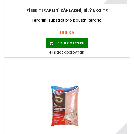
PÍSEK TERARIJNÍ ZÁKLADNÍ, BÍLÝ 5KG TR
Terarijní substrát pro pouštní terária.
199 Kč
Přidat do košíku
Přidat k porovnání