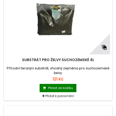
SUBSTRÁT PRO ŽELVY SUCHOZEMSKÉ 4L
Přírodní terarijní substrát, vhodný zejména pro suchozemské
želvy.
121 Kč
Přidat do košíku
Přidat k porovnání