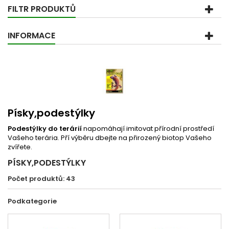
FILTR PRODUKTŮ
INFORMACE
Písky,podestýlky
Podestýlky do terárií
napomáhají imitovat přírodní prostředí
Vašeho terária. Pří výběru dbejte na přirozený biotop Vašeho
zvířete.
PÍSKY,PODESTÝLKY
Počet produktů: 43
Podkategorie