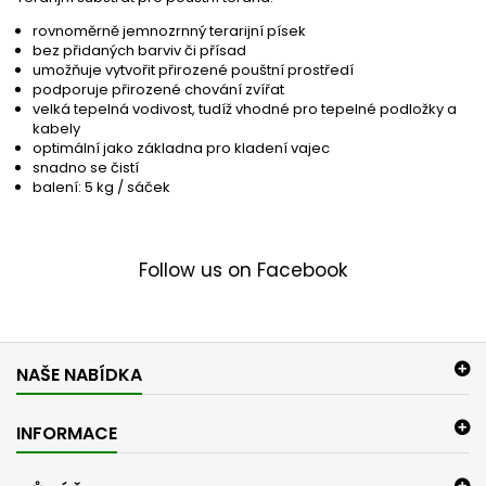
rovnoměrně jemnozrnný terarijní písek
bez přidaných barviv či přísad
umožňuje vytvořit přirozené pouštní prostředí
podporuje přirozené chování zvířat
velká tepelná vodivost, tudíž vhodné pro tepelné podložky a
kabely
optimální jako základna pro kladení vajec
snadno se čistí
balení: 5 kg / sáček
Follow us on Facebook
NAŠE NABÍDKA
INFORMACE