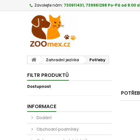
Zavolejte nám:
730911431, 739961298 Po-Pá od 8:00 d
Zahradní jezírka
Potřeby
FILTR PRODUKTŮ
Dostupnost
POTŘE
INFORMACE
Dodání
Obchodní podmínky