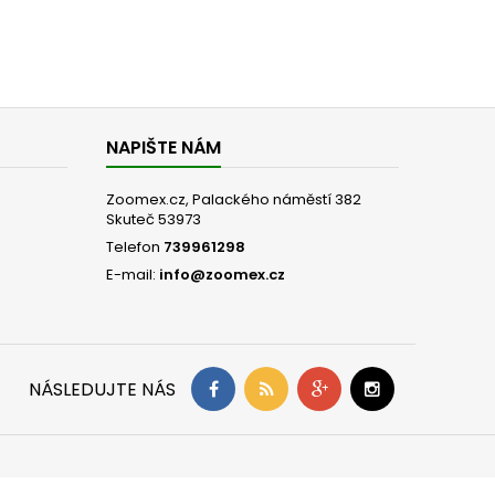
NAPIŠTE NÁM
Zoomex.cz, Palackého náměstí 382
Skuteč 53973
Telefon
739961298
E-mail:
info@zoomex.cz
NÁSLEDUJTE NÁS