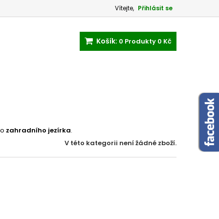
Vítejte,
Přihlásit se
Košík:
0
Produkty
0 Kč
ho
zahradního jezírka
.
V této kategorii není žádné zboží.