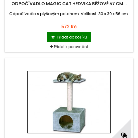
ODPOČÍVADLO MAGIC CAT HEDVIKA BÉŽOVÉ 57 CM...
Odpočívadlo s plyšovým potahem. Velikost: 30 x 30 x 56 cm.
572 Kč
Přidat do košíku
Přidat k porovnání