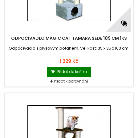
ODPOČÍVADLO MAGIC CAT TAMARA ŠEDÉ 109 CM 1KS
Odpočívadlo s plyšovým potahem. Velikost: 35 x 35 x 103 cm.
1 229 Kč
Přidat do košíku
Přidat k porovnání