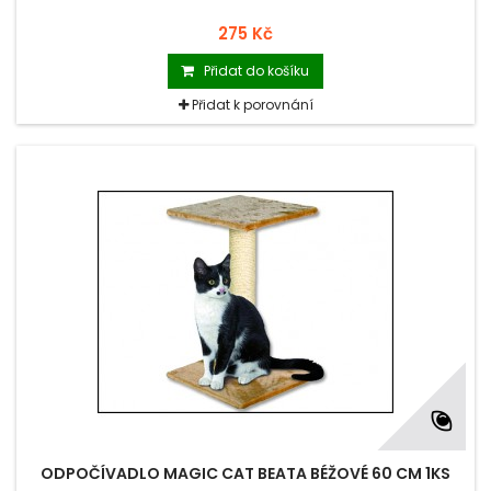
275 Kč
Přidat do košíku
Přidat k porovnání
ODPOČÍVADLO MAGIC CAT BEATA BÉŽOVÉ 60 CM 1KS