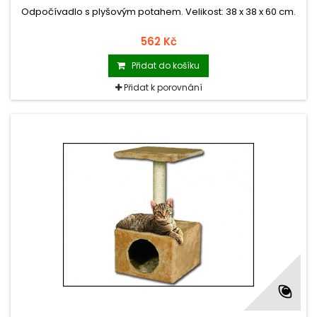
Odpočívadlo s plyšovým potahem. Velikost: 38 x 38 x 60 cm.
562 Kč
Přidat do košíku
Přidat k porovnání