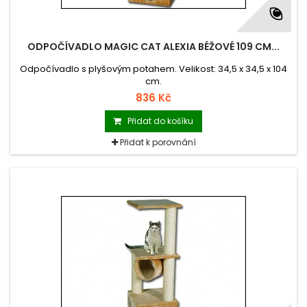
ODPOČÍVADLO MAGIC CAT ALEXIA BÉŽOVÉ 109 CM...
Odpočívadlo s plyšovým potahem. Velikost: 34,5 x 34,5 x 104
cm.
836 Kč
Přidat do košíku
Přidat k porovnání