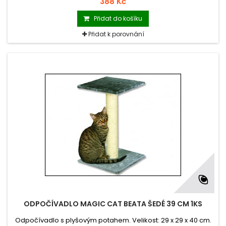
388 Kč
Přidat do košíku
Přidat k porovnání
ODPOČÍVADLO MAGIC CAT BEATA ŠEDÉ 39 CM 1KS
Odpočívadlo s plyšovým potahem. Velikost: 29 x 29 x 40 cm.