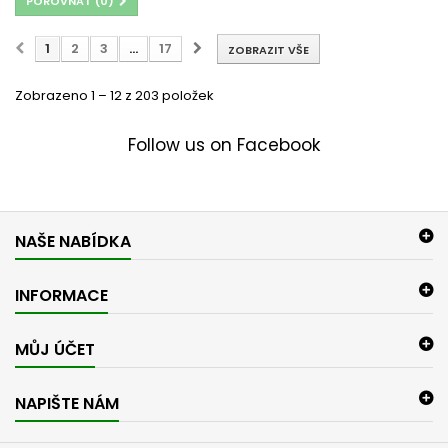
POROVNAT (
0
)
1
2
3
...
17
ZOBRAZIT VŠE
Zobrazeno 1 – 12 z 203 položek
Follow us on Facebook
NAŠE NABÍDKA
INFORMACE
MŮJ ÚČET
NAPIŠTE NÁM