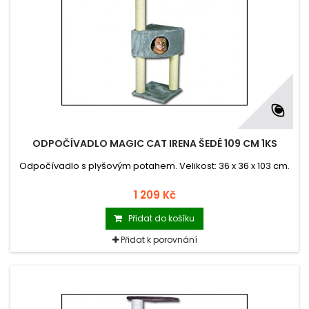
ODPOČÍVADLO MAGIC CAT IRENA ŠEDÉ 109 CM 1KS
Odpočívadlo s plyšovým potahem. Velikost: 36 x 36 x 103 cm.
1 209 Kč
Přidat do košíku
Přidat k porovnání