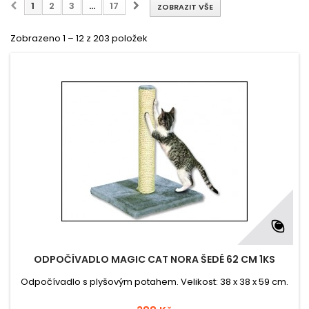
1
2
3
...
17
ZOBRAZIT VŠE
Zobrazeno 1 – 12 z 203 položek
ODPOČÍVADLO MAGIC CAT NORA ŠEDÉ 62 CM 1KS
Odpočívadlo s plyšovým potahem. Velikost: 38 x 38 x 59 cm.