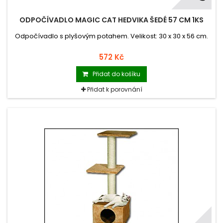
ODPOČÍVADLO MAGIC CAT HEDVIKA ŠEDÉ 57 CM 1KS
Odpočívadlo s plyšovým potahem. Velikost: 30 x 30 x 56 cm.
572 Kč
Přidat do košíku
Přidat k porovnání