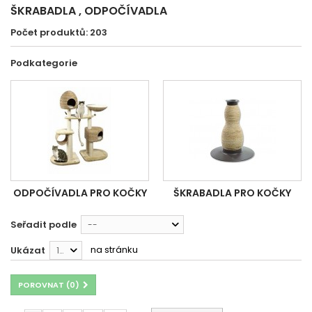
ŠKRABADLA , ODPOČÍVADLA
Počet produktů: 203
Podkategorie
ODPOČÍVADLA PRO KOČKY
ŠKRABADLA PRO KOČKY
Seřadit podle
--
na stránku
Ukázat
12
POROVNAT (
0
)