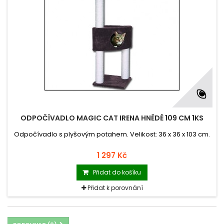
ODPOČÍVADLO MAGIC CAT IRENA HNĚDÉ 109 CM 1KS
Odpočívadlo s plyšovým potahem. Velikost: 36 x 36 x 103 cm.
1 297 Kč
Přidat do košíku
Přidat k porovnání