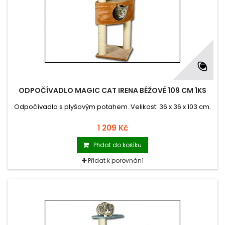
ODPOČÍVADLO MAGIC CAT IRENA BÉŽOVÉ 109 CM 1KS
Odpočívadlo s plyšovým potahem. Velikost: 36 x 36 x 103 cm.
1 209 Kč
Přidat do košíku
Přidat k porovnání