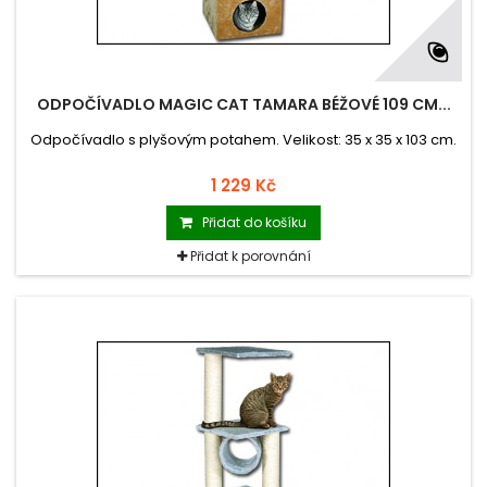
ODPOČÍVADLO MAGIC CAT TAMARA BÉŽOVÉ 109 CM...
Odpočívadlo s plyšovým potahem. Velikost: 35 x 35 x 103 cm.
1 229 Kč
Přidat do košíku
Přidat k porovnání