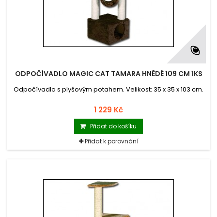
ODPOČÍVADLO MAGIC CAT TAMARA HNĚDÉ 109 CM 1KS
Odpočívadlo s plyšovým potahem. Velikost: 35 x 35 x 103 cm.
1 229 Kč
Přidat do košíku
Přidat k porovnání