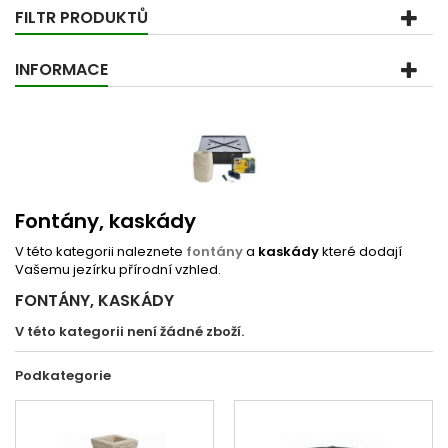
FILTR PRODUKTŮ
INFORMACE
Fontány, kaskády
V této kategorii naleznete
fontány
a
kaskády
které dodají
Vašemu jezírku přírodní vzhled.
FONTÁNY, KASKÁDY
V této kategorii není žádné zboží.
Podkategorie