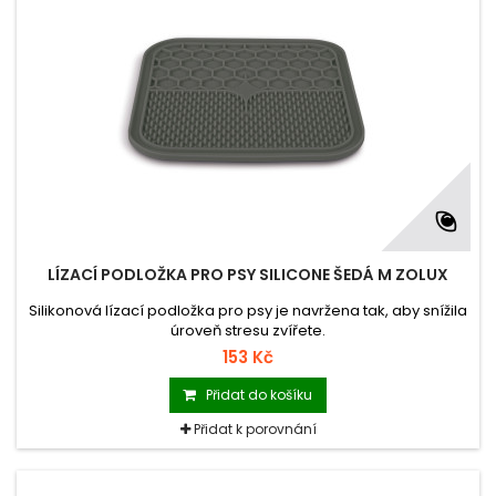
LÍZACÍ PODLOŽKA PRO PSY SILICONE ŠEDÁ M ZOLUX
Silikonová lízací podložka pro psy je navržena tak, aby snížila
úroveň stresu zvířete.
153 Kč
Přidat do košíku
Přidat k porovnání