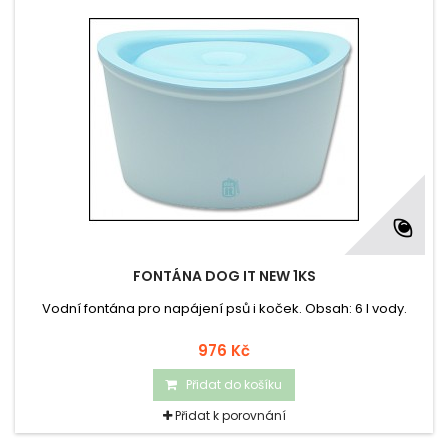
FONTÁNA DOG IT NEW 1KS
Vodní fontána pro napájení psů i koček. Obsah: 6 l vody.
976 Kč
Přidat do košíku
Přidat k porovnání