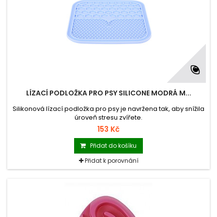
LÍZACÍ PODLOŽKA PRO PSY SILICONE MODRÁ M...
Silikonová lízací podložka pro psy je navržena tak, aby snížila
úroveň stresu zvířete.
153 Kč
Přidat do košíku
Přidat k porovnání