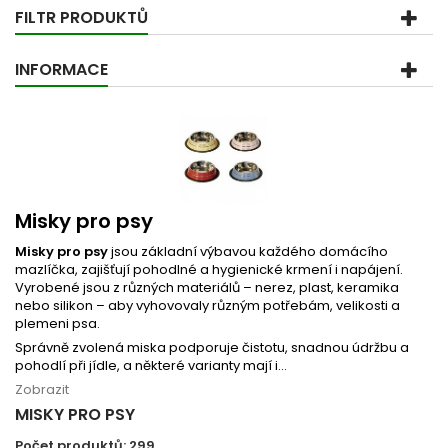
FILTR PRODUKTŮ
INFORMACE
Misky pro psy
Misky pro psy
jsou základní výbavou každého domácího
mazlíčka, zajišťují pohodlné a hygienické krmení i napájení.
Vyrobené jsou z různých materiálů – nerez, plast, keramika
nebo silikon – aby vyhovovaly různým potřebám, velikosti a
plemeni psa.
Správně zvolená miska podporuje čistotu, snadnou údržbu a
pohodlí při jídle, a některé varianty mají i...
Zobrazit
MISKY PRO PSY
Počet produktů: 299