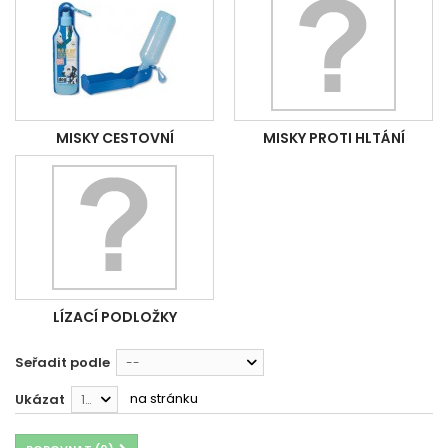
MISKY CESTOVNÍ
MISKY PROTI HLTÁNÍ
LÍZACÍ PODLOŽKY
Seřadit podle
--
na stránku
Ukázat
12