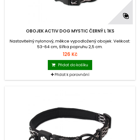
OBOJEK ACTIV DOG MYSTIC ČERNÝ L 1KS
Nastavitelný nylonový, měkce vypodložený obojek. Velikost:
53-64 cm, šířka popruhu 2,5 cm.
126 Kč
Přidat do košíku
Přidat k porovnání