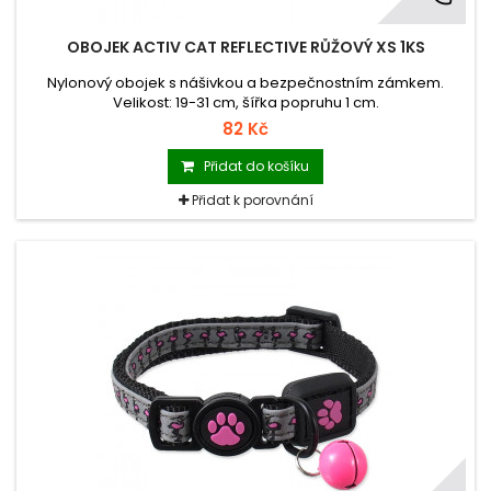
OBOJEK ACTIV CAT REFLECTIVE RŮŽOVÝ XS 1KS
Nylonový obojek s nášivkou a bezpečnostním zámkem.
Velikost: 19-31 cm, šířka popruhu 1 cm.
82 Kč
Přidat do košíku
Přidat k porovnání