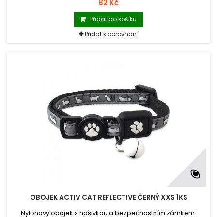
82 Kč
Přidat do košíku
Přidat k porovnání
OBOJEK ACTIV CAT REFLECTIVE ČERNÝ XXS 1KS
Nylonový obojek s nášivkou a bezpečnostním zámkem.