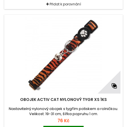
Přidat k porovnání
OBOJEK ACTIV CAT NYLONOVÝ TYGR XS 1KS
Nastavitelný nylonový obojek s tygřím potiskem a rolničkou.
Velikost: 19-31 cm, šířka popruhu 1 cm.
76 Kč