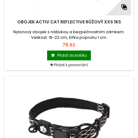
OBOJEK ACTIV CAT REFLECTIVE RŮŽOVÝ XXS 1KS
Nylonový obojek s nášivkou a bezpečnostním zámkem.
Velikost: 16-22 cm, šířka popruhu 1 cm.
76 Kč
Přidat do košíku
Přidat k porovnání