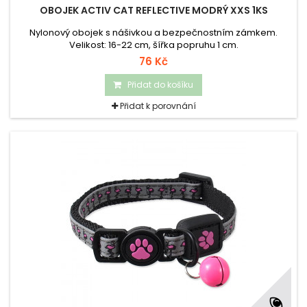
OBOJEK ACTIV CAT REFLECTIVE MODRÝ XXS 1KS
Nylonový obojek s nášivkou a bezpečnostním zámkem.
Velikost: 16-22 cm, šířka popruhu 1 cm.
76 Kč
Přidat do košíku
Přidat k porovnání