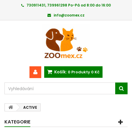
730911431, 739961298 Po-Pá od 8:00 do 16:00
info@zoomex.cz
Košík:
0
Produkty
0 Kč
ACTIVE
KATEGORIE