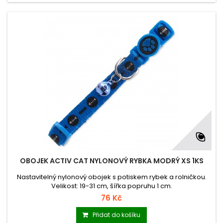
OBOJEK ACTIV CAT NYLONOVÝ RYBKA MODRÝ XS 1KS
Nastavitelný nylonový obojek s potiskem rybek a rolničkou.
Velikost: 19-31 cm, šířka popruhu 1 cm.
76 Kč
Přidat do košíku