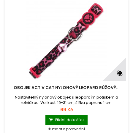
OBOJEK ACTIV CAT NYLONOVÝ LEOPARD RŮŽOVÝ...
Nastavitelný nylonový obojek s leopardím potiskem a
rolničkou. Velikost: 19-31 cm, šířka popruhu 1 cm.
69 Kč
Přidat do košíku
Přidat k porovnání