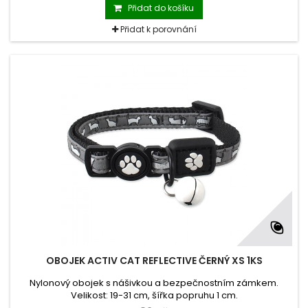
Přidat do košíku
Přidat k porovnání
OBOJEK ACTIV CAT REFLECTIVE ČERNÝ XS 1KS
Nylonový obojek s nášivkou a bezpečnostním zámkem.
Velikost: 19-31 cm, šířka popruhu 1 cm.