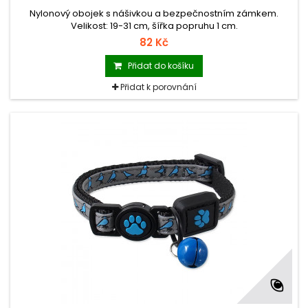
Nylonový obojek s nášivkou a bezpečnostním zámkem.
Velikost: 19-31 cm, šířka popruhu 1 cm.
82 Kč
Přidat do košíku
Přidat k porovnání