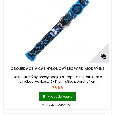
OBOJEK ACTIV CAT NYLONOVÝ LEOPARD MODRÝ 1KS
Nastavitelný nylonový obojek s leopardím potiskem a
rolničkou. Velikost: 19-31 cm, šířka popruhu 1 cm.
76 Kč
Přidat do košíku
Přidat k porovnání