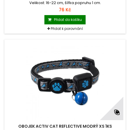
Velikost: 16-22 cm, šířka popruhu 1 cm.
76 Kč
Přidat do košíku
Přidat k porovnání
OBOJEK ACTIV CAT REFLECTIVE MODRÝ XS 1KS