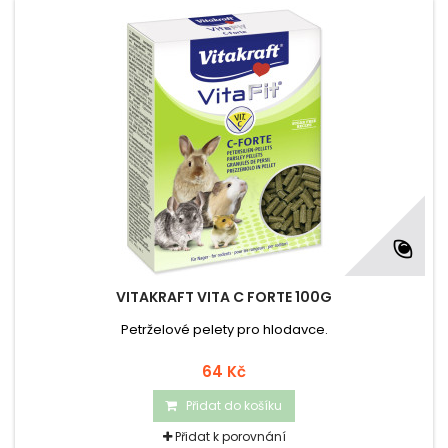
VITAKRAFT VITA C FORTE 100G
Petrželové pelety pro hlodavce.
64 Kč
Přidat do košíku
Přidat k porovnání