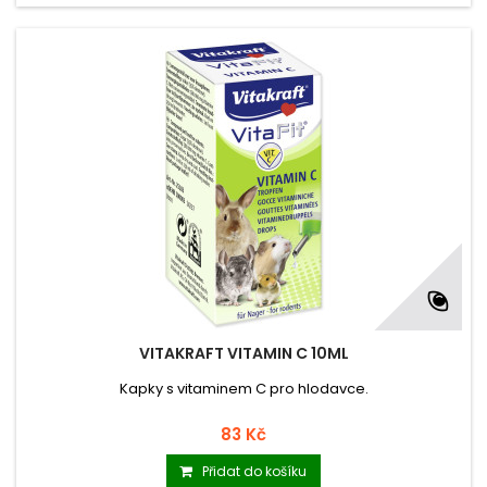
VITAKRAFT VITAMIN C 10ML
Kapky s vitaminem C pro hlodavce.
83 Kč
Přidat do košíku