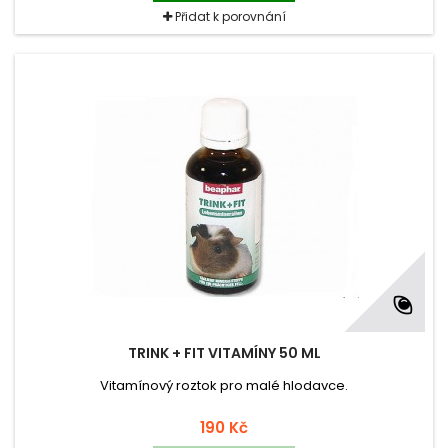
Přidat k porovnání
TRINK + FIT VITAMÍNY 50 ML
Vitamínový roztok pro malé hlodavce.
190 Kč