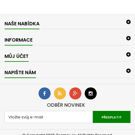
NAŠE NABÍDKA
INFORMACE
MŮJ ÚČET
NAPIŠTE NÁM
ODBĚR NOVINEK
PŘEDPLATIT