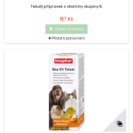
Tekutý přípravek s vitamíny skupiny B.
157 Kč
Přidat do košíku
Přidat k porovnání