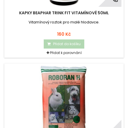
KAPKY BEAPHAR TRINK FIT VITAMÍNOVÉ 50ML
Vitamínový roztok pro malé hlodavce.
160 Kč
Přidat do košíku
Přidat k porovnání