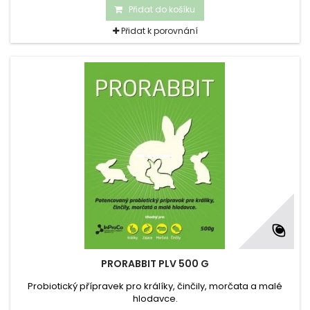
Přidat do košíku
Přidat k porovnání
PRORABBIT PLV 500 G
Probiotický přípravek pro králíky, činčily, morčata a malé
hlodavce.