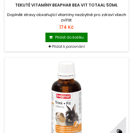
TEKUTÉ VITAMÍNY BEAPHAR BEA VIT TOTAAL 50ML
Doplněk stravy obsahující vitamíny nezbytné pro zdraví všech
zvířát.
174 Kč
Přidat do košíku
Přidat k porovnání