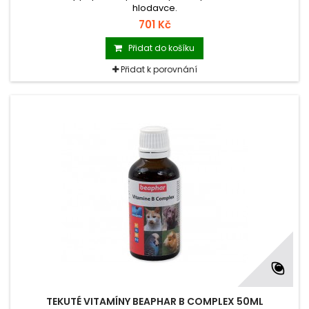
hlodavce.
701 Kč
Přidat do košíku
Přidat k porovnání
TEKUTÉ VITAMÍNY BEAPHAR B COMPLEX 50ML