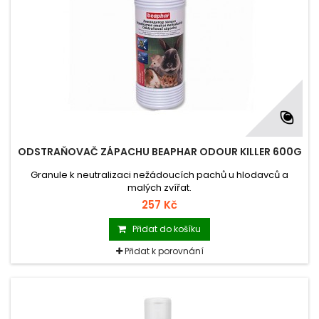
ODSTRAŇOVAČ ZÁPACHU BEAPHAR ODOUR KILLER 600G
Granule k neutralizaci nežádoucích pachů u hlodavců a
malých zvířat.
257 Kč
Přidat do košíku
Přidat k porovnání