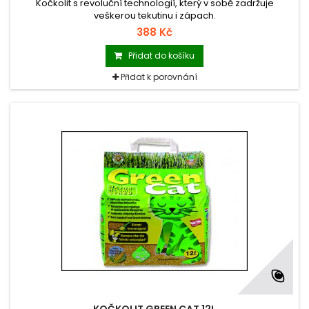
Kočkolit s revoluční technologií, který v sobě zadržuje
veškerou tekutinu i zápach.
388 Kč
Přidat do košíku
Přidat k porovnání