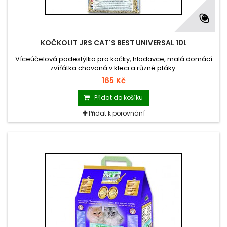
KOČKOLIT JRS CAT'S BEST UNIVERSAL 10L
Víceúčelová podestýlka pro kočky, hlodavce, malá domácí
zvířátka chovaná v kleci a různé ptáky.
165 Kč
Přidat do košíku
Přidat k porovnání