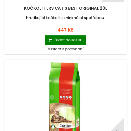
KOČKOLIT JRS CAT'S BEST ORIGINAL 20L
Hrudkující kočkolit s minimální spotřebou.
447 Kč
Přidat do košíku
Přidat k porovnání