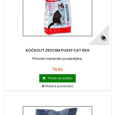
KOČKOLIT ZEOCEM PUSSY CAT 5KG
Přírodní minerální podestýlka.
70 Kč
Přidat do košíku
Přidat k porovnání