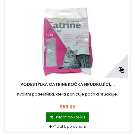
PODESTÝLKA CATRINE KOČKA HRUDKUJÍCÍ,...
Kvalitní podestýlka, která pohlcuje pach a hrudkuje.
956 Kč
Přidat do košíku
Přidat k porovnání