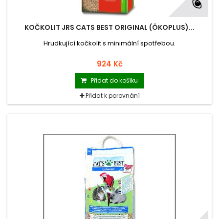
KOČKOLIT JRS CATS BEST ORIGINAL (ÖKOPLUS)...
Hrudkující kočkolit s minimální spotřebou.
924 Kč
Přidat do košíku
Přidat k porovnání