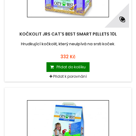
KOČKOLIT JRS CAT'S BEST SMART PELLETS 10L
Hrudkující kočkolit, který neulpívá na srsti koček.
332 Kč
Přidat do košíku
Přidat k porovnání