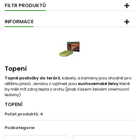
FILTR PRODUKTŮ
INFORMACE
Topení
Topné podložky do terárií
, kabely, a kameny jsou vhodné pro
většinu plazů. Jendou z vyjímek jsou
suchozemské želvy
které
by měli mít zdroj tepla z vrchu.(jinak časem želvám onemocní
ledviny).
TOPENÍ
Počet produktů: 4
Podkategorie