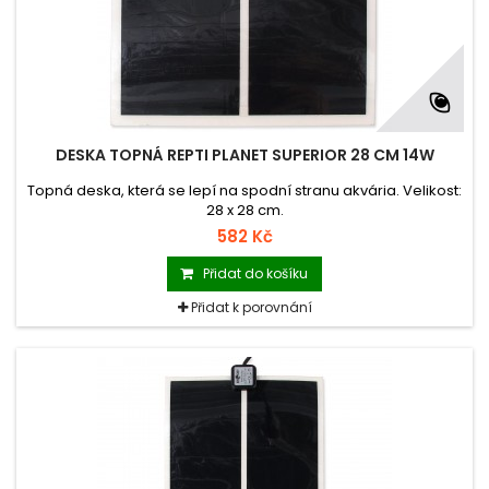
DESKA TOPNÁ REPTI PLANET SUPERIOR 28 CM 14W
Topná deska, která se lepí na spodní stranu akvária. Velikost:
28 x 28 cm.
582 Kč
Přidat do košíku
Přidat k porovnání