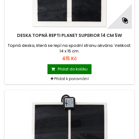
DESKA TOPNÁ REPTI PLANET SUPERIOR 14 CM 5W
Topná deska, která se lepí na spodní stranu akvária. Velikost:
14 x 15 cm.
415 Kč
Přidat do košíku
Přidat k porovnání