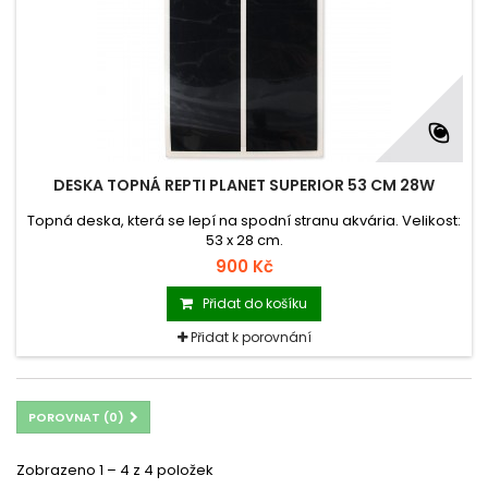
DESKA TOPNÁ REPTI PLANET SUPERIOR 53 CM 28W
Topná deska, která se lepí na spodní stranu akvária. Velikost:
53 x 28 cm.
900 Kč
Přidat do košíku
Přidat k porovnání
POROVNAT (
0
)
Zobrazeno 1 – 4 z 4 položek