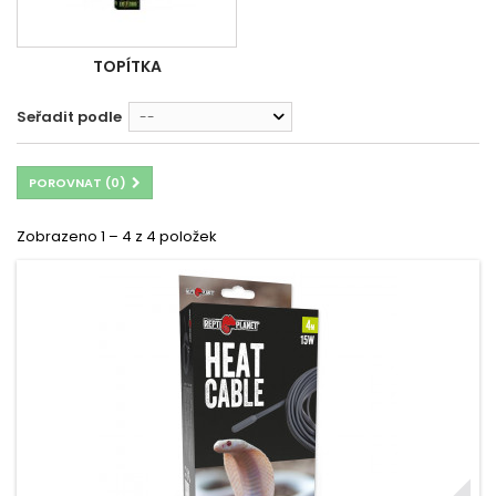
TOPÍTKA
Seřadit podle
--
POROVNAT (
0
)
Zobrazeno 1 – 4 z 4 položek