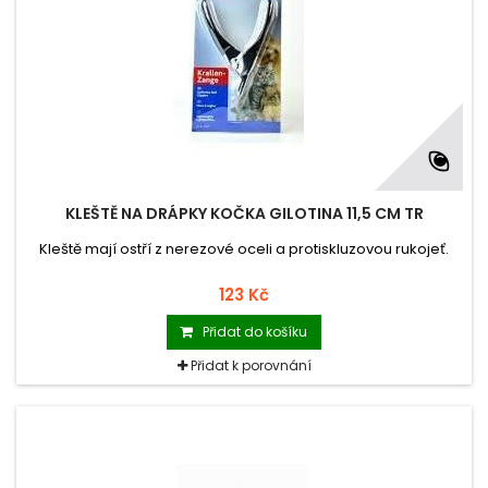
KLEŠTĚ NA DRÁPKY KOČKA GILOTINA 11,5 CM TR
Kleště mají ostří z nerezové oceli a protiskluzovou rukojeť.
123 Kč
Přidat do košíku
Přidat k porovnání