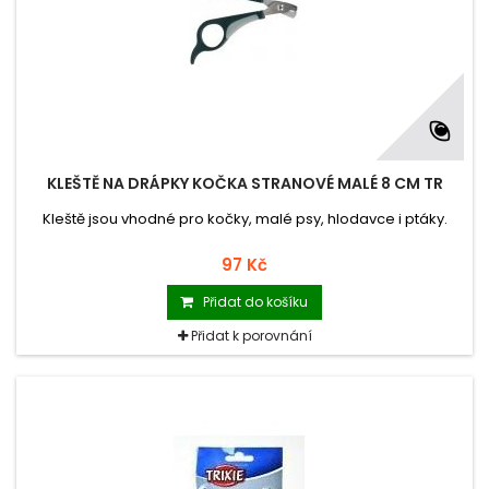
KLEŠTĚ NA DRÁPKY KOČKA STRANOVÉ MALÉ 8 CM TR
Kleště jsou vhodné pro kočky, malé psy, hlodavce i ptáky.
97 Kč
Přidat do košíku
Přidat k porovnání