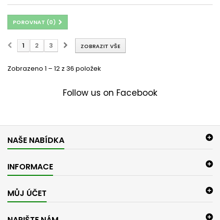
POROVNAT (
0
)
1
2
3
ZOBRAZIT VŠE
Zobrazeno 1 – 12 z 36 položek
Follow us on Facebook
NAŠE NABÍDKA
INFORMACE
MŮJ ÚČET
NAPIŠTE NÁM