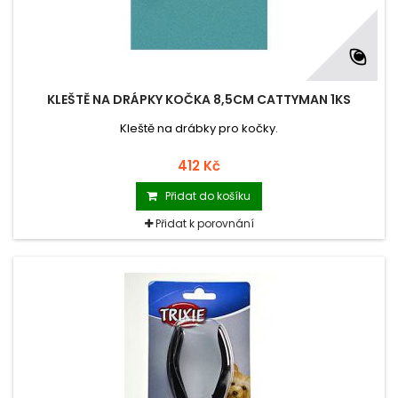
KLEŠTĚ NA DRÁPKY KOČKA 8,5CM CATTYMAN 1KS
Kleště na drábky pro kočky.
412 Kč
Přidat do košíku
Přidat k porovnání