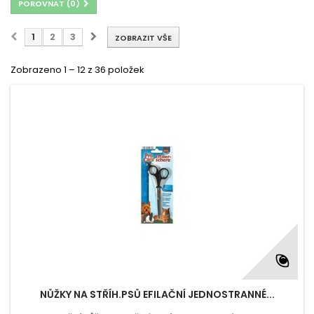
POROVNAT (
0
)
1
2
3
ZOBRAZIT VŠE
Zobrazeno 1 – 12 z 36 položek
NŮŽKY NA STŘÍH.PSŮ EFILAČNÍ JEDNOSTRANNÉ...