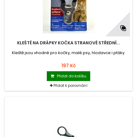
KLEŠTĚ NA DRÁPKY KOČKA STRANOVÉ STŘEDNÍ...
Kleště jsou vhodné pro kočky, malé psy, hlodavce i ptáky.
197 Kč
Přidat do košíku
Přidat k porovnání