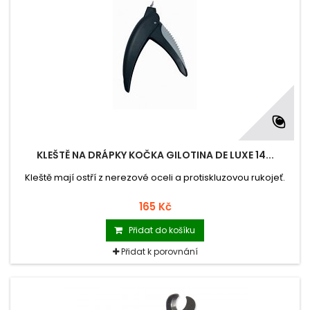
KLEŠTĚ NA DRÁPKY KOČKA GILOTINA DE LUXE 14...
Kleště mají ostří z nerezové oceli a protiskluzovou rukojeť.
165 Kč
Přidat do košíku
Přidat k porovnání