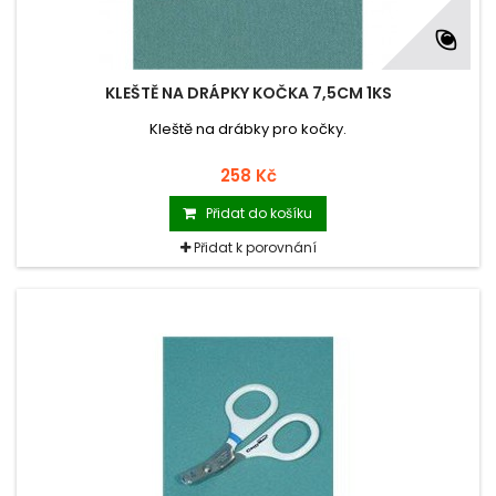
KLEŠTĚ NA DRÁPKY KOČKA 7,5CM 1KS
Kleště na drábky pro kočky.
258 Kč
Přidat do košíku
Přidat k porovnání