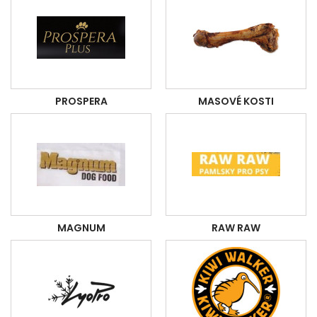
PROSPERA
MASOVÉ KOSTI
MAGNUM
RAW RAW