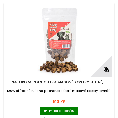
NATURECA POCHOUTKA MASOVÉ KOSTKY-JEHNĚ,...
100% přírodní sušená pochoutka čistě masové kostky jehněčí
190 Kč
Přidat do košíku