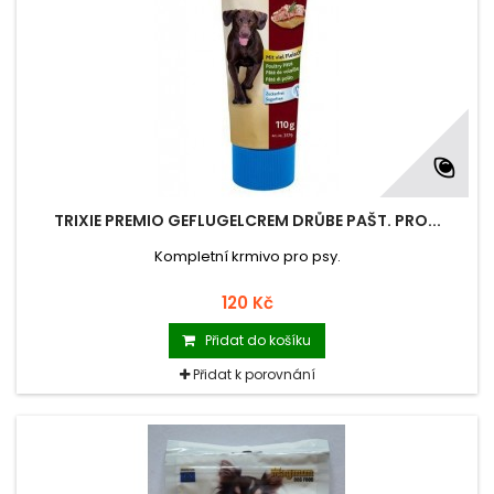
TRIXIE PREMIO GEFLUGELCREM DRŮBE PAŠT. PRO...
Kompletní krmivo pro psy.
120 Kč
Přidat do košíku
Přidat k porovnání