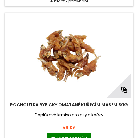
Přidat k porovnání
POCHOUTKA RYBIČKY OMATANÉ KUŘECÍM MASEM 80G
Doplňkové krmivo pro psy a kočky
56 Kč