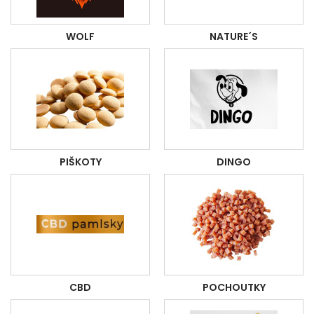
WOLF
NATURE´S
PIŠKOTY
DINGO
CBD
POCHOUTKY