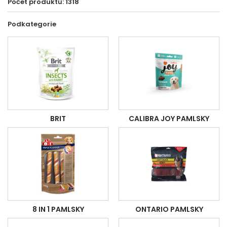
Počet produktů: 1318
Podkategorie
BRIT
CALIBRA JOY PAMLSKY
8 IN 1 PAMLSKY
ONTARIO PAMLSKY