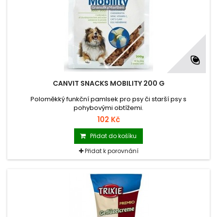
CANVIT SNACKS MOBILITY 200 G
Poloměkký funkční pamlsek pro psy či starší psy s
pohybovými obtížemi.
102 Kč
Přidat do košíku
Přidat k porovnání