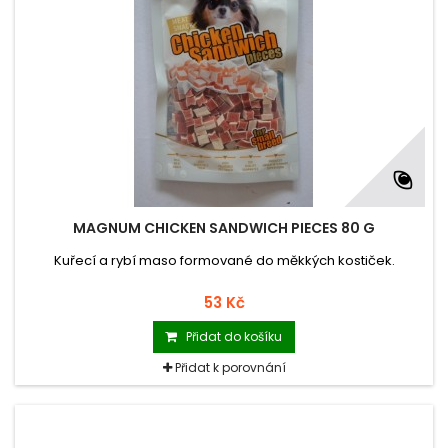
MAGNUM CHICKEN SANDWICH PIECES 80 G
Kuřecí a rybí maso formované do měkkých kostiček.
53 Kč
Přidat do košíku
Přidat k porovnání