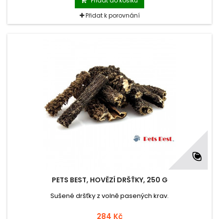
Přidat do košíku
Přidat k porovnání
PETS BEST, HOVĚZÍ DRŠŤKY, 250 G
Sušené dršťky z volně pasených krav.
284 Kč