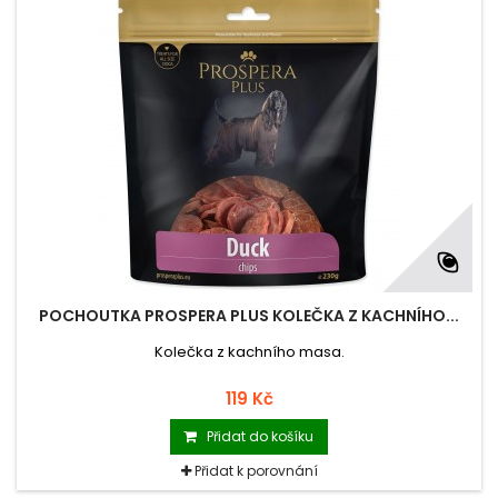
POCHOUTKA PROSPERA PLUS KOLEČKA Z KACHNÍHO...
Kolečka z kachního masa.
119 Kč
Přidat do košíku
Přidat k porovnání