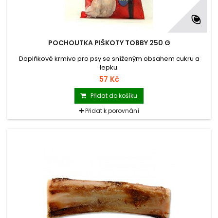
POCHOUTKA PIŠKOTY TOBBY 250 G
Doplňkové krmivo pro psy se sníženým obsahem cukru a
lepku.
57 Kč
Přidat do košíku
Přidat k porovnání