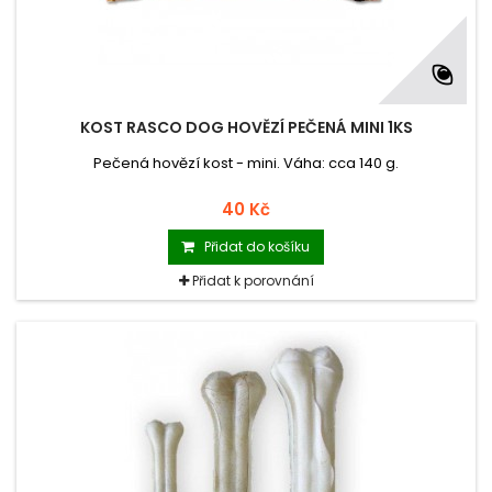
KOST RASCO DOG HOVĚZÍ PEČENÁ MINI 1KS
Pečená hovězí kost - mini. Váha: cca 140 g.
40 Kč
Přidat do košíku
Přidat k porovnání