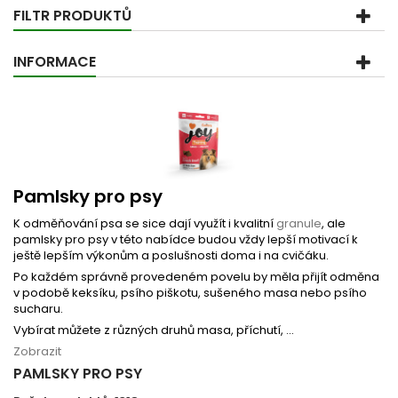
FILTR PRODUKTŮ
INFORMACE
Pamlsky pro psy
K odměňování psa se sice dají využít i kvalitní
granule
, ale
pamlsky pro psy v této nabídce budou vždy lepší motivací k
ještě lepším výkonům a poslušnosti doma i na cvičáku.
Po každém správně provedeném povelu by měla přijít odměna
v podobě keksíku, psího piškotu, sušeného masa nebo psího
sucharu.
Vybírat můžete z různých druhů masa, příchutí, ...
Zobrazit
PAMLSKY PRO PSY