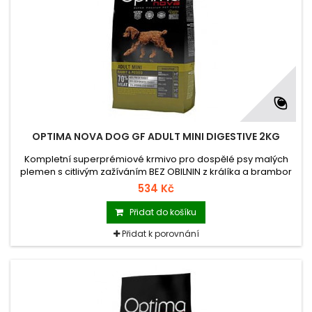
OPTIMA NOVA DOG GF ADULT MINI DIGESTIVE 2KG
Kompletní superprémiové krmivo pro dospělé psy malých
plemen s citlivým zažíváním BEZ OBILNIN z králíka a brambor
534 Kč
Přidat do košíku
Přidat k porovnání