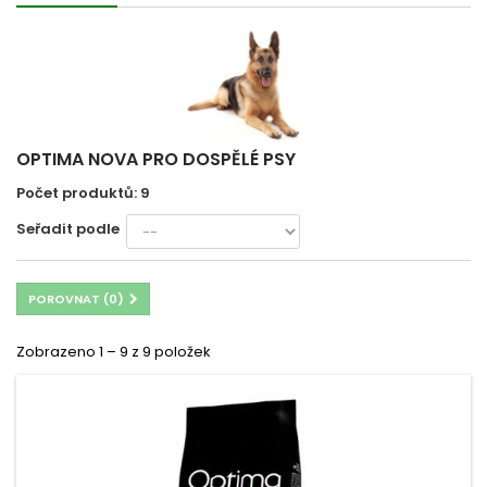
OPTIMA NOVA PRO DOSPĚLÉ PSY
Počet produktů: 9
Seřadit podle
POROVNAT (
0
)
Zobrazeno 1 – 9 z 9 položek