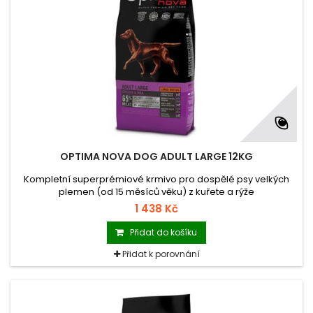
OPTIMA NOVA DOG ADULT LARGE 12KG
Kompletní superprémiové krmivo pro dospělé psy velkých
plemen (od 15 měsíců věku) z kuřete a rýže
1 438 Kč
Přidat do košíku
Přidat k porovnání