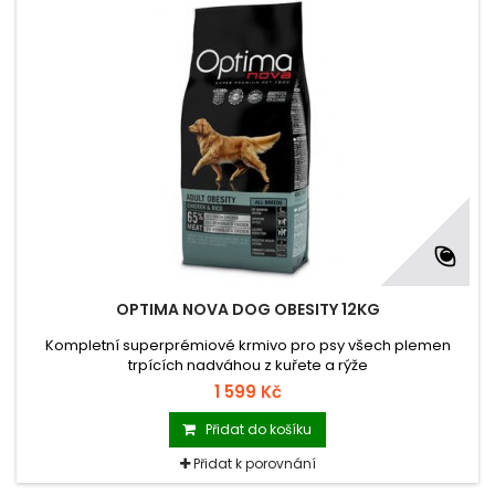
OPTIMA NOVA DOG OBESITY 12KG
Kompletní superprémiové krmivo pro psy všech plemen
trpících nadváhou z kuřete a rýže
1 599 Kč
Přidat do košíku
Přidat k porovnání