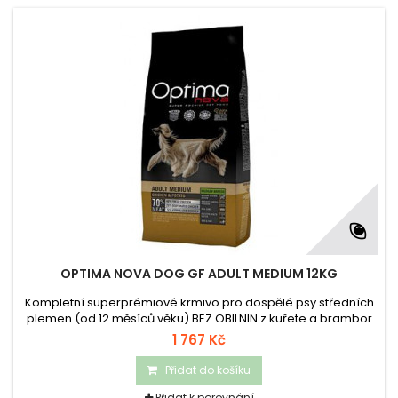
OPTIMA NOVA DOG GF ADULT MEDIUM 12KG
Kompletní superprémiové krmivo pro dospělé psy středních
plemen (od 12 měsíců věku) BEZ OBILNIN z kuřete a brambor
1 767 Kč
Přidat do košíku
Přidat k porovnání