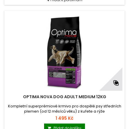
OPTIMA NOVA DOG ADULT MEDIUM 12KG
Kompletní superprémiové krmivo pro dospělé psy středních
plemen (od 12 měsíců věku) z kuřete a rýže
1 495 Kč
Přidat do košíku