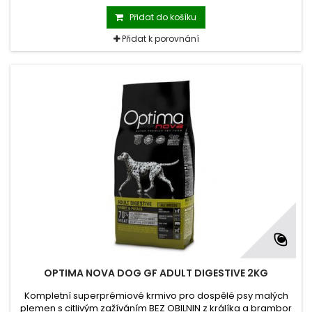
Přidat do košíku
Přidat k porovnání
OPTIMA NOVA DOG GF ADULT DIGESTIVE 2KG
Kompletní superprémiové krmivo pro dospělé psy malých
plemen s citlivým zažíváním BEZ OBILNIN z králíka a brambor