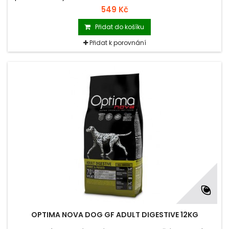
549 Kč
Přidat do košíku
Přidat k porovnání
OPTIMA NOVA DOG GF ADULT DIGESTIVE 12KG