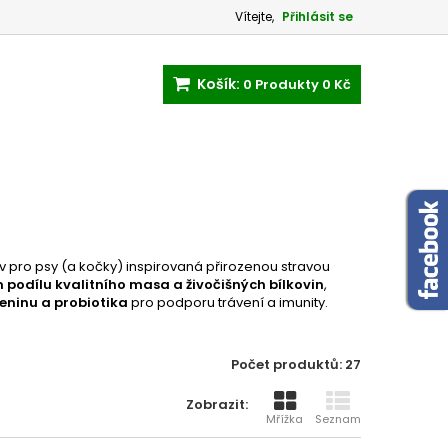
Vítejte,
Přihlásit se
Košík:
0
Produkty
0 Kč
 pro psy (a kočky) inspirovaná přirozenou stravou
podílu kvalitního masa a živočišných bílkovin
,
leninu a probiotika
pro podporu trávení a imunity.
Počet produktů: 27
Zobrazit:
Mřížka
Seznam