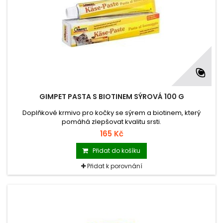
GIMPET PASTA S BIOTINEM SÝROVÁ 100 G
Doplňkové krmivo pro kočky se sýrem a biotinem, který
pomáhá zlepšovat kvalitu srsti.
165 Kč
Přidat do košíku
Přidat k porovnání