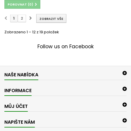
POROVNAT (
0
)
1
2
ZOBRAZIT VŠE
Zobrazeno 1 – 12 z 19 položek
Follow us on Facebook
NAŠE NABÍDKA
INFORMACE
MŮJ ÚČET
NAPIŠTE NÁM