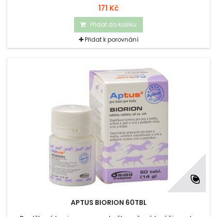
171 Kč
Přidat do košíku
Přidat k porovnání
APTUS BIORION 60TBL