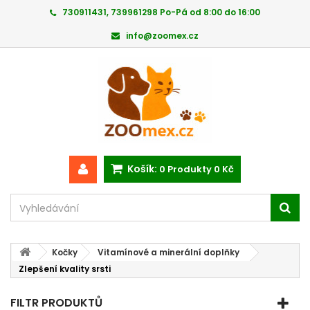
730911431, 739961298 Po-Pá od 8:00 do 16:00
info@zoomex.cz
Košík:
0
Produkty
0 Kč
Kočky
Vitamínové a minerální doplňky
Zlepšení kvality srsti
FILTR PRODUKTŮ