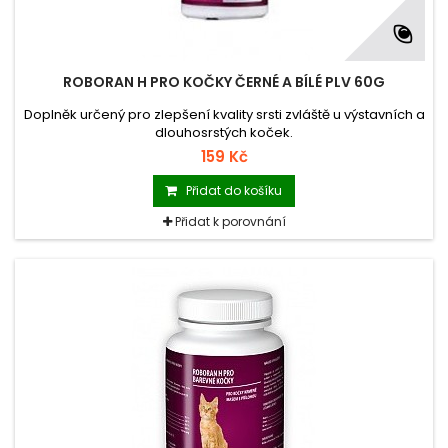
ROBORAN H PRO KOČKY ČERNÉ A BÍLÉ PLV 60G
Doplněk určený pro zlepšení kvality srsti zvláště u výstavních a
dlouhosrstých koček.
159 Kč
Přidat do košíku
Přidat k porovnání