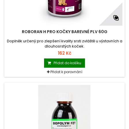
ROBORAN H PRO KOČKY BAREVNÉ PLV 60G
Doplněk určený pro zlepšení kvality srsti zvláště u výstavních a
dlouhosrstých koček.
162 Kč
Přidat do košíku
Přidat k porovnání