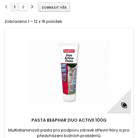
1
2
ZOBRAZIT VŠE
Zobrazeno 1 – 12 z 19 položek
PASTA BEAPHAR DUO ACTIVE 100G
Multivitaminová pasta pro podporu zdravé střevní flóry a pro
předcházení kožních problémů.