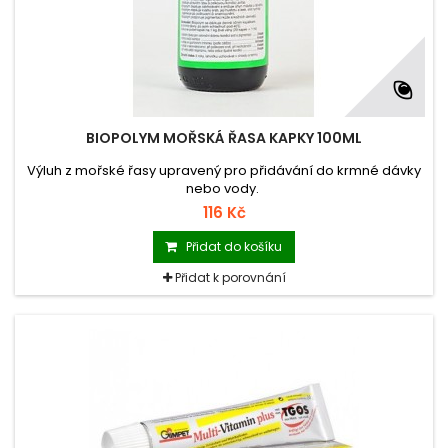
BIOPOLYM MOŘSKÁ ŘASA KAPKY 100ML
Výluh z mořské řasy upravený pro přidávání do krmné dávky
nebo vody.
116 Kč
Přidat do košíku
Přidat k porovnání