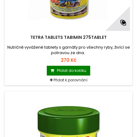
TETRA TABLETS TABIMIN 275TABLET
Nutričně vyvážené tablety s garnáty pro všechny ryby, živící se
potravou ze dna.
270 Kč
Přidat do košíku
Přidat k porovnání