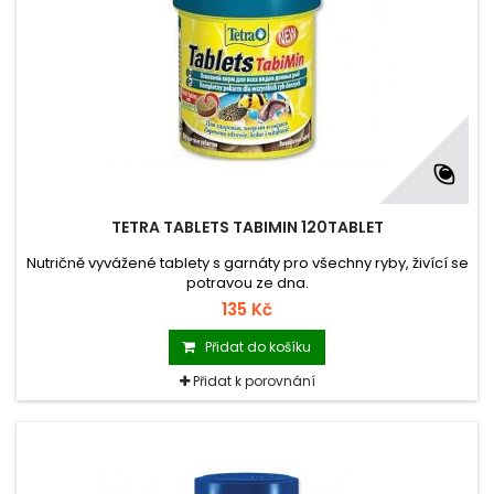
TETRA TABLETS TABIMIN 120TABLET
Nutričně vyvážené tablety s garnáty pro všechny ryby, živící se
potravou ze dna.
135 Kč
Přidat do košíku
Přidat k porovnání