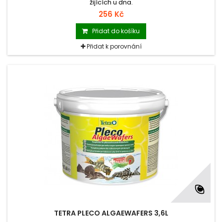
žijících u dna.
256 Kč
Přidat do košíku
Přidat k porovnání
TETRA PLECO ALGAEWAFERS 3,6L