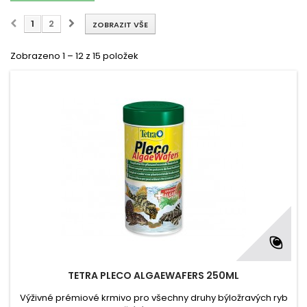
1
2
ZOBRAZIT VŠE
Zobrazeno 1 – 12 z 15 položek
TETRA PLECO ALGAEWAFERS 250ML
Výživné prémiové krmivo pro všechny druhy býložravých ryb