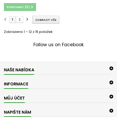
POROVNAT (
0
)
1
2
ZOBRAZIT VŠE
Zobrazeno 1 – 12 z 15 položek
Follow us on Facebook
NAŠE NABÍDKA
INFORMACE
MŮJ ÚČET
NAPIŠTE NÁM