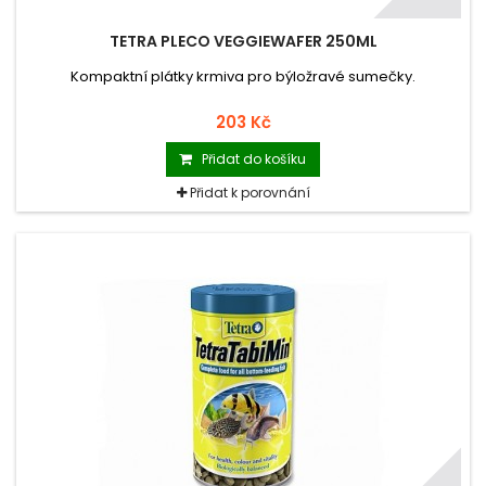
TETRA PLECO VEGGIEWAFER 250ML
Kompaktní plátky krmiva pro býložravé sumečky.
203 Kč
Přidat do košíku
Přidat k porovnání