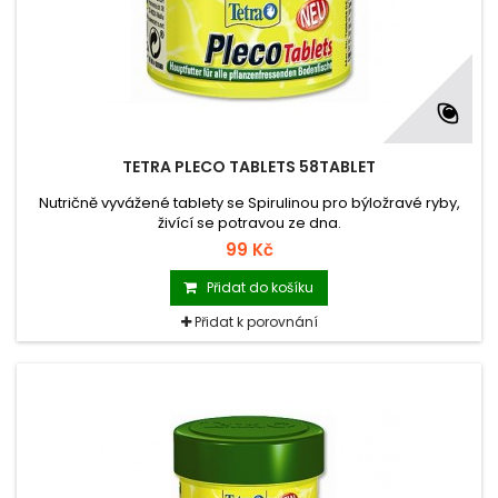
TETRA PLECO TABLETS 58TABLET
Nutričně vyvážené tablety se Spirulinou pro býložravé ryby,
živící se potravou ze dna.
99 Kč
Přidat do košíku
Přidat k porovnání