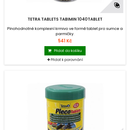
TETRA TABLETS TABIMIN 1040TABLET
Plnohodnotné komplexní krmivo ve formě tablet pro sumce a
parmičky.
541 Kč
Přidat do košíku
Přidat k porovnání