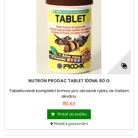
NUTRON PRODAC TABLET 100ML 60 G
Tabletované kompletní krmivo pro okrasné rybky ve Vašem
akváriu.
151 Kč
Přidat do košíku
Přidat k porovnání