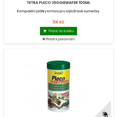
TETRA PLECO VEGGIEWAFER 100ML
Kompaktní plátky krmiva pro býložravé sumečky.
114 Kč
Přidat do košíku
Přidat k porovnání