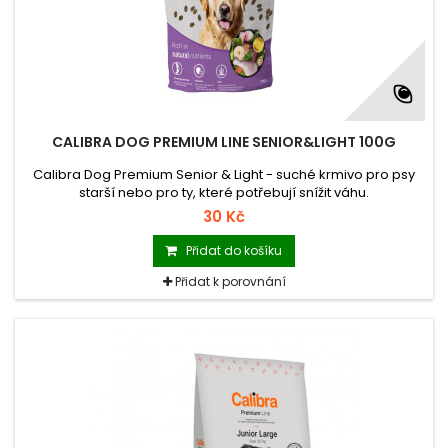
CALIBRA DOG PREMIUM LINE SENIOR&LIGHT 100G
Calibra Dog Premium Senior & Light - suché krmivo pro psy
starší nebo pro ty, které potřebují snížit váhu.
30 Kč
Přidat do košíku
Přidat k porovnání