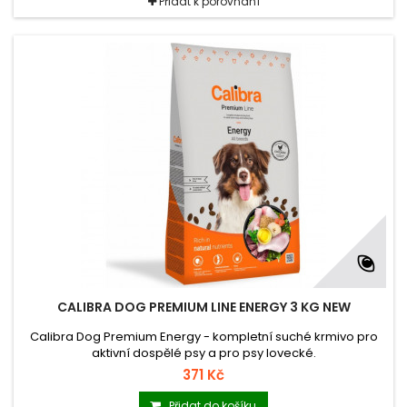
Přidat k porovnání
CALIBRA DOG PREMIUM LINE ENERGY 3 KG NEW
Calibra Dog Premium Energy - kompletní suché krmivo pro
aktivní dospělé psy a pro psy lovecké.
371 Kč
Přidat do košíku