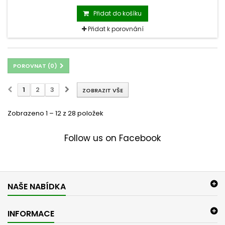
Přidat do košíku
Přidat k porovnání
POROVNAT (
0
)
1
2
3
ZOBRAZIT VŠE
Zobrazeno 1 – 12 z 28 položek
Follow us on Facebook
NAŠE NABÍDKA
INFORMACE