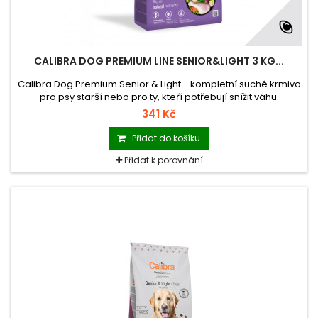
CALIBRA DOG PREMIUM LINE SENIOR&LIGHT 3 KG...
Calibra Dog Premium Senior & Light - kompletní suché krmivo
pro psy starší nebo pro ty, kteří potřebují snížit váhu.
341 Kč
Přidat do košíku
Přidat k porovnání