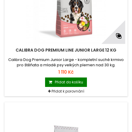
CALIBRA DOG PREMIUM LINE JUNIOR LARGE 12 KG
Calibra Dog Premium Junior Large - kompletní suché krmivo
pro štěňata a mladé psy velkých plemen nad 30 kg.
1 110 Kč
Přidat do košíku
Přidat k porovnání