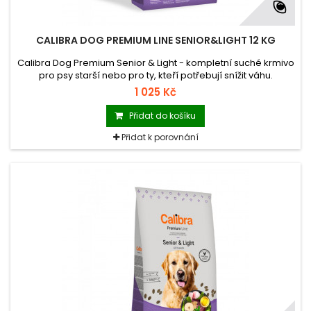
CALIBRA DOG PREMIUM LINE SENIOR&LIGHT 12 KG
Calibra Dog Premium Senior & Light - kompletní suché krmivo
pro psy starší nebo pro ty, kteří potřebují snížit váhu.
1 025 Kč
Přidat do košíku
Přidat k porovnání