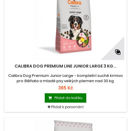
CALIBRA DOG PREMIUM LINE JUNIOR LARGE 3 KG...
Calibra Dog Premium Junior Large - kompletní suché krmivo
pro štěňata a mladé psy velkých plemen nad 30 kg.
365 Kč
Přidat do košíku
Přidat k porovnání