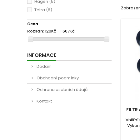
Hagen
(5)
Zobrazeno
Tetra
(8)
Cena
Rozsah:
120Kč - 1 667Kč
INFORMACE
Dodání
Obchodní podmínky
Ochrana osobních údajů
Kontakt
FILTR
Vnitřní
Výkon 