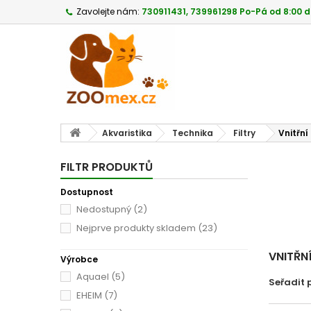
Zavolejte nám:
730911431, 739961298 Po-Pá od 8:00 d
Akvaristika
Technika
Filtry
Vnitřní 
FILTR PRODUKTŮ
Dostupnost
Nedostupný
(2)
Nejprve produkty skladem
(23)
VNITŘNÍ
Výrobce
Aquael
(5)
Seřadit 
EHEIM
(7)