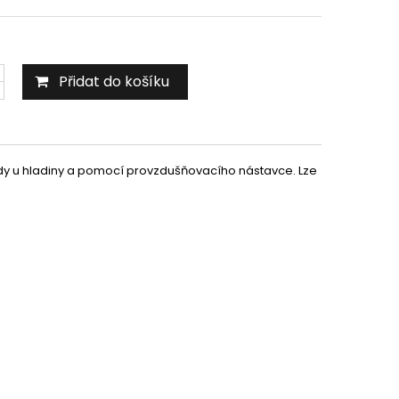
Přidat do košíku
ody u hladiny a pomocí provzdušňovacího nástavce. Lze