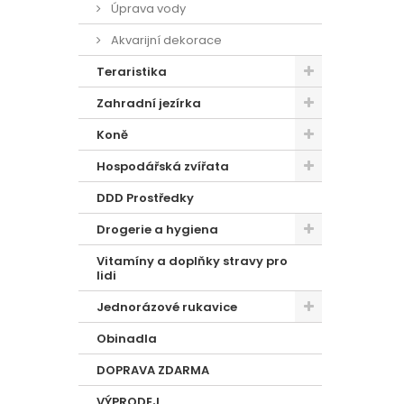
Úprava vody
Akvarijní dekorace
Teraristika
Zahradní jezírka
Koně
Hospodářská zvířata
DDD Prostředky
Drogerie a hygiena
Vitamíny a doplňky stravy pro
lidi
Jednorázové rukavice
Obinadla
DOPRAVA ZDARMA
VÝPRODEJ