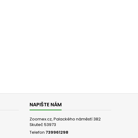
NAPIŠTE NÁM
Zoomex.cz, Palackého náměstí 382
Skuteč 53973
Telefon
739961298