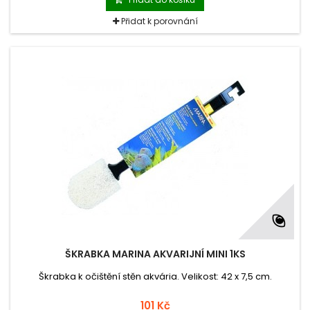
Přidat k porovnání
ŠKRABKA MARINA AKVARIJNÍ MINI 1KS
Škrabka k očištění stěn akvária. Velikost: 42 x 7,5 cm.
101 Kč