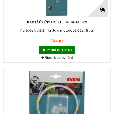
KARTÁČE ČISTÍCÍ EHEIM SADA 3KS
Kartáče k čištění krytu a motorové části filtrů.
304 Kč
Přidat do košíku
Přidat k porovnání