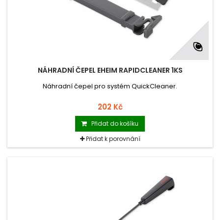
NÁHRADNÍ ČEPEL EHEIM RAPIDCLEANER 1KS
Náhradní čepel pro systém QuickCleaner.
202 Kč
Přidat do košíku
Přidat k porovnání