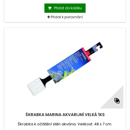
Přidat do košíku
Přidat k porovnání
ŠKRABKA MARINA AKVARIJNÍ VELKÁ 1KS
Škrabka k očištění stěn akvária. Velikost: 48 x 7 cm.