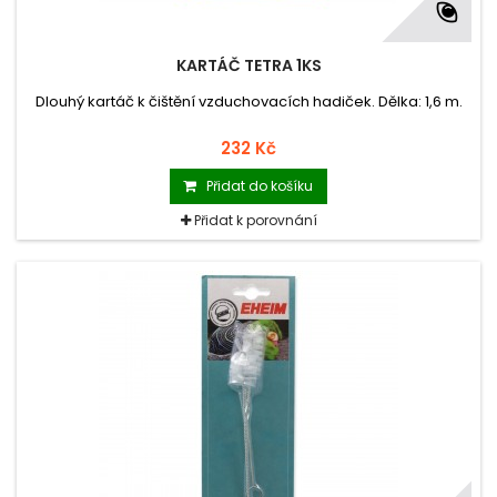
KARTÁČ TETRA 1KS
Dlouhý kartáč k čištění vzduchovacích hadiček. Dělka: 1,6 m.
232 Kč
Přidat do košíku
Přidat k porovnání