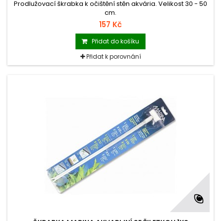
Prodlužovací škrabka k očištění stěn akvária. Velikost 30 - 50
cm.
157 Kč
Přidat do košíku
Přidat k porovnání