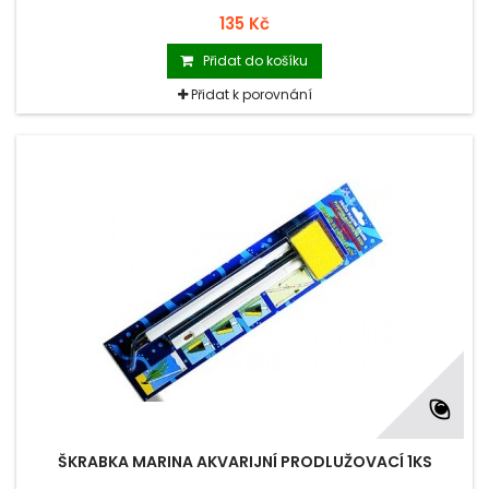
135 Kč
Přidat do košíku
Přidat k porovnání
ŠKRABKA MARINA AKVARIJNÍ PRODLUŽOVACÍ 1KS