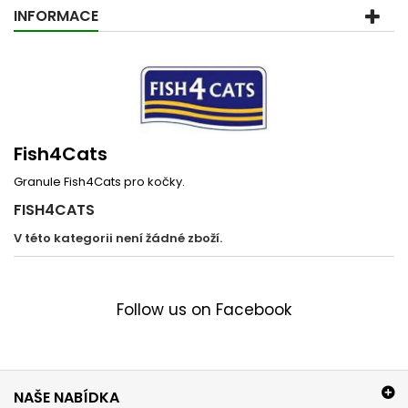
INFORMACE
Fish4Cats
Granule Fish4Cats pro kočky.
FISH4CATS
V této kategorii není žádné zboží.
Follow us on Facebook
NAŠE NABÍDKA