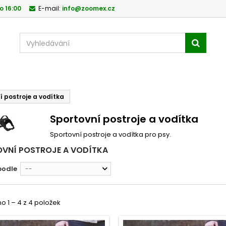
o 16:00
E-mail:
info@zoomex.cz
í postroje a vodítka
Sportovní postroje a vodítka
Sportovní postroje a vodítka pro psy.
VNÍ POSTROJE A VODÍTKA
podle
--
 1 – 4 z 4 položek