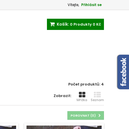
Vítejte,
Přihlásit se
Košík:
0
Produkty
0 Kč
Počet produktů: 4
Zobrazit:
Mřížka
Seznam
POROVNAT (
0
)