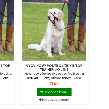
IE TOP
VÝCVIKOVÝ POSTROJ TRIXIE TOP
TRAINER L-XL 1KS
ikost: u
Nylonový výcvikový postroj. Velikost: u
31 cm.
krku 48-60 cm, obvod tlamy 37 cm.
71 Kč
Přidat do košíku
Přidat k porovnání