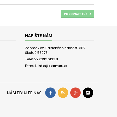
POROVNAT (
0
)
NAPIŠTE NÁM
Zoomex.cz, Palackého náměstí 382
Skuteč 53973
Telefon
739961298
E-mail:
info@zoomex.cz
NÁSLEDUJTE NÁS