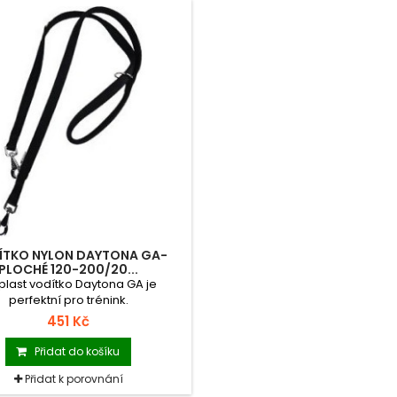
ÍTKO NYLON DAYTONA GA-
PLOCHÉ 120-200/20...
plast vodítko Daytona GA je
perfektní pro trénink.
451 Kč
Přidat do košíku
Přidat k porovnání