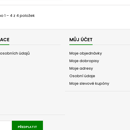
 1 – 4 z 4 položek
MACE
MŮJ ÚČET
osobních údajů
Moje objednávky
Moje dobropisy
Moje adresy
Osobní údaje
Moje slevové kupóny
PŘEDPLATIT