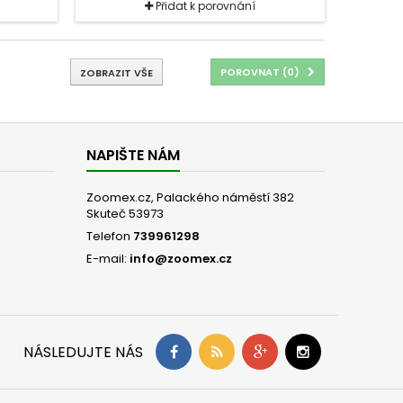
Přidat k porovnání
POROVNAT (
0
)
ZOBRAZIT VŠE
NAPIŠTE NÁM
Zoomex.cz, Palackého náměstí 382
Skuteč 53973
Telefon
739961298
E-mail:
info@zoomex.cz
NÁSLEDUJTE NÁS