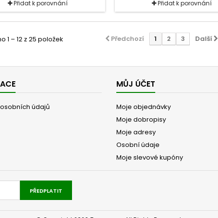
Přidat k porovnání
Přidat k porovnání
Předchozí
1
2
3
Další
 1 – 12 z 25 položek
MACE
MŮJ ÚČET
osobních údajů
Moje objednávky
Moje dobropisy
Moje adresy
Osobní údaje
Moje slevové kupóny
PŘEDPLATIT