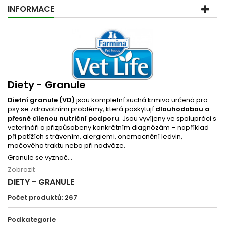
INFORMACE
Diety - Granule
Dietní granule (VD)
jsou kompletní suchá krmiva určená pro
psy se zdravotními problémy, která poskytují
dlouhodobou a
přesně cílenou nutriční podporu
. Jsou vyvíjeny ve spolupráci s
veterináři a přizpůsobeny konkrétním diagnózám – například
při potížích s trávením, alergiemi, onemocnění ledvin,
močového traktu nebo při nadváze.
Granule se vyznač...
Zobrazit
DIETY - GRANULE
Počet produktů: 267
Podkategorie