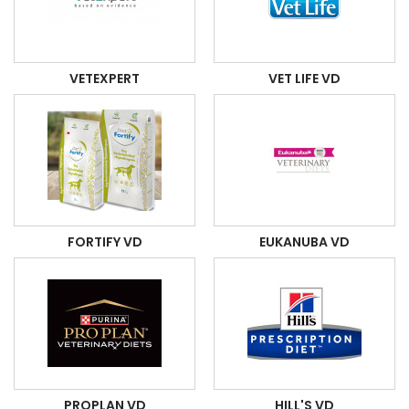
VETEXPERT
VET LIFE VD
FORTIFY VD
EUKANUBA VD
PROPLAN VD
HILL'S VD