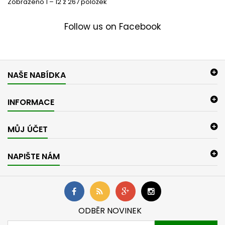
Zobrazeno 1 – 12 z 267 položek
Follow us on Facebook
NAŠE NABÍDKA
INFORMACE
MŮJ ÚČET
NAPIŠTE NÁM
ODBĚR NOVINEK