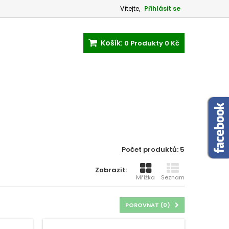
Vítejte,
Přihlásit se
Košík:
0
Produkty
0 Kč
Počet produktů: 5
Zobrazit:
Mřížka
Seznam
POROVNAT (
0
)