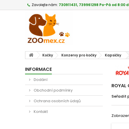
Zavolejte nám:
730911431, 739961298 Po-Pá od 8:00 d
Kočky
Konzervy pro kočky
Kapsičky
INFORMACE
Dodání
ROYAL 
Obchodní podmínky
Seřadit 
Ochrana osobních údajů
Kontakt
Zobrazeno