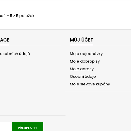
 1 – 5 z 5 položek
MACE
MŮJ ÚČET
osobních údajů
Moje objednávky
Moje dobropisy
Moje adresy
Osobní údaje
Moje slevové kupóny
PŘEDPLATIT