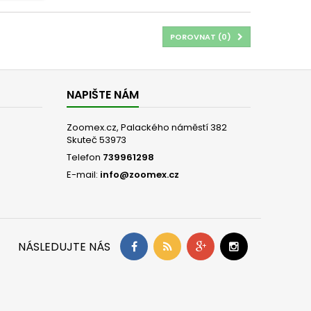
POROVNAT (
0
)
NAPIŠTE NÁM
Zoomex.cz, Palackého náměstí 382
Skuteč 53973
Telefon
739961298
E-mail:
info@zoomex.cz
NÁSLEDUJTE NÁS