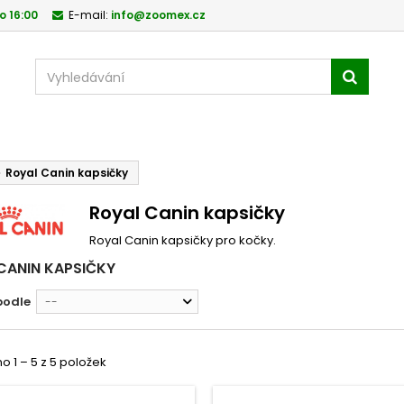
o 16:00
E-mail:
info@zoomex.cz
Royal Canin kapsičky
Royal Canin kapsičky
Royal Canin kapsičky pro kočky.
CANIN KAPSIČKY
podle
--
 1 – 5 z 5 položek