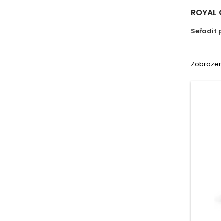
ROYAL 
Seřadit 
Zobrazeno