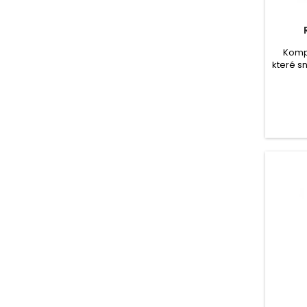
Kompl
které sn