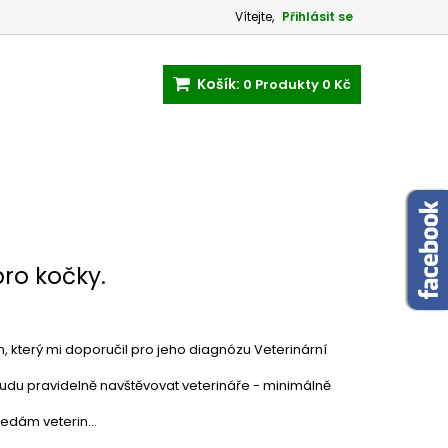
Vítejte,
Přihlásit se
Košík:
0
Produkty
0 Kč
pro kočky.
m, který mi doporučil pro jeho diagnózu Veterinární
du pravidelně navštěvovat veterináře - minimálně
edám veterin...