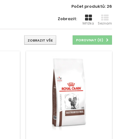
Počet produktů: 26
Zobrazit:
Mřížka
Seznam
POROVNAT (
0
)
ZOBRAZIT VŠE