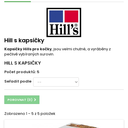
Hill s kapsičky
Kapsičky Hills pro kočky
, jsou velmi chutné, a vyráběny z
pečlivě vybíraných surovin.
HILL S KAPSIČKY
Počet produktů: 5
Seřadit podle
POROVNAT (
0
)
Zobrazeno 1 – 5 z 5 položek