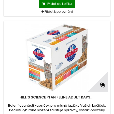
Přidat do košíku
Přidat k porovnání
HILL'S SCIENCE PLAN FELINE ADULT KAPS....
Balení dvanácti kapsiček pro mlsné jazíčky Vašich kočiček.
Pečlivě vybírané složení zajišťuje správný, avšak vyvážený