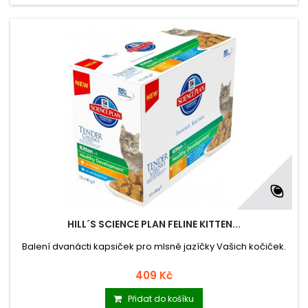
HILL´S SCIENCE PLAN FELINE KITTEN...
Balení dvanácti kapsiček pro mlsné jazíčky Vašich kočiček.
409 Kč
Přidat do košíku