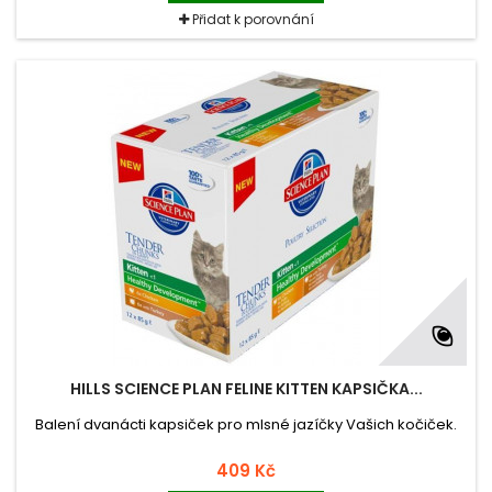
Přidat k porovnání
HILLS SCIENCE PLAN FELINE KITTEN KAPSIČKA...
Balení dvanácti kapsiček pro mlsné jazíčky Vašich kočiček.
409 Kč