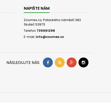
NAPIŠTE NÁM
Zoomex.cz, Palackého náměstí 382
Skuteč 53973
Telefon
739961298
E-mail:
info@zoomex.cz
NÁSLEDUJTE NÁS