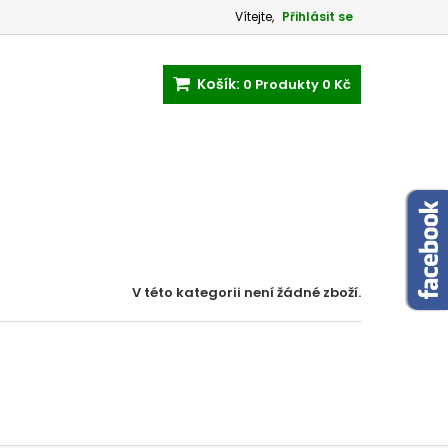
Vítejte,
Přihlásit se
Košík:
0
Produkty
0 Kč
V této kategorii není žádné zboží.