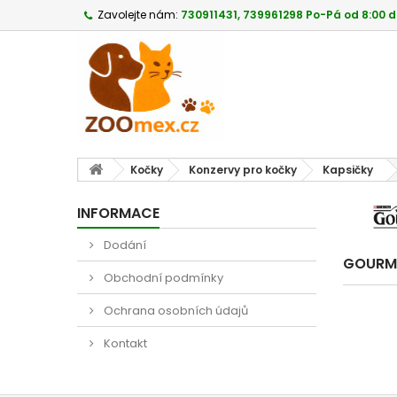
Zavolejte nám:
730911431, 739961298 Po-Pá od 8:00 d
Kočky
Konzervy pro kočky
Kapsičky
INFORMACE
Dodání
GOURM
Obchodní podmínky
Ochrana osobních údajů
Kontakt