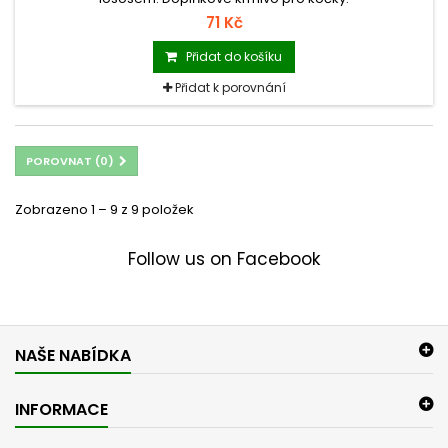
71 Kč
Přidat do košíku
Přidat k porovnání
POROVNAT (
0
)
Zobrazeno 1 – 9 z 9 položek
Follow us on Facebook
NAŠE NABÍDKA
INFORMACE