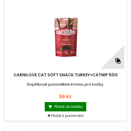
CARNILOVE CAT SOFT SNACK TURKEY+CATNIP 50G
Doplňkové poloměkké krmivo pro kočky.
59 Kč
Přidat do košíku
Přidat k porovnání