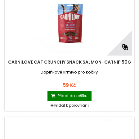
CARNILOVE CAT CRUNCHY SNACK SALMON+CATNIP 50G
Doplňkové krmivo pro kočky.
59 Kč
Přidat do košíku
Přidat k porovnání