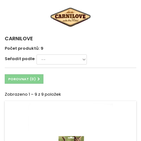
CARNILOVE
Počet produktů: 9
Seřadit podle
POROVNAT (
0
)
Zobrazeno 1 – 9 z 9 položek