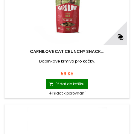
CARNILOVE CAT CRUNCHY SNACK...
Doplňkové krmivo pro kočky.
59 Kč
Přidat do košíku
Přidat k porovnání