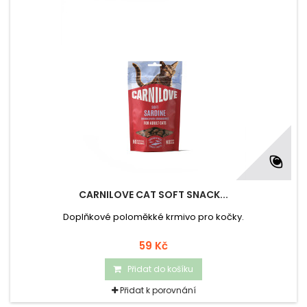
CARNILOVE CAT SOFT SNACK...
Doplňkové poloměkké krmivo pro kočky.
59 Kč
Přidat do košíku
Přidat k porovnání