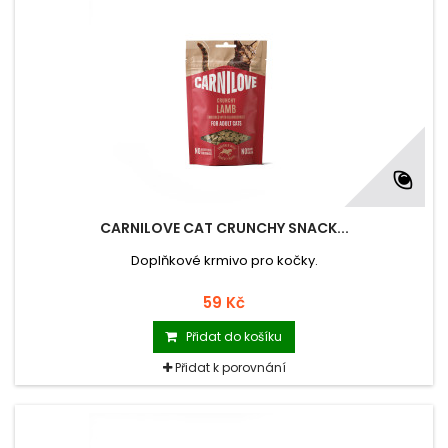
CARNILOVE CAT CRUNCHY SNACK...
Doplňkové krmivo pro kočky.
59 Kč
Přidat do košíku
Přidat k porovnání