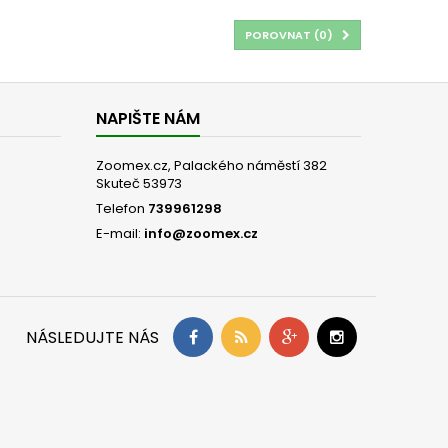
POROVNAT (
0
)
NAPIŠTE NÁM
Zoomex.cz, Palackého náměstí 382
Skuteč 53973
Telefon
739961298
E-mail:
info@zoomex.cz
NÁSLEDUJTE NÁS