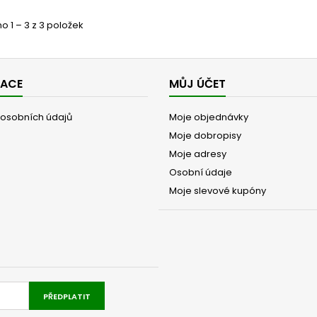
 1 – 3 z 3 položek
MACE
MŮJ ÚČET
osobních údajů
Moje objednávky
Moje dobropisy
Moje adresy
Osobní údaje
Moje slevové kupóny
PŘEDPLATIT