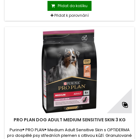
Přidat do košíku
Přidat k porovnání
PRO PLAN DOG ADULT MEDIUM SENSITIVE SKIN 3 KG
Purina® PRO PLAN® Medium Adult Sensitive Skin s OPTIDERMA
pro dospělé psy středních plemen s citlivou kůží. Granulované