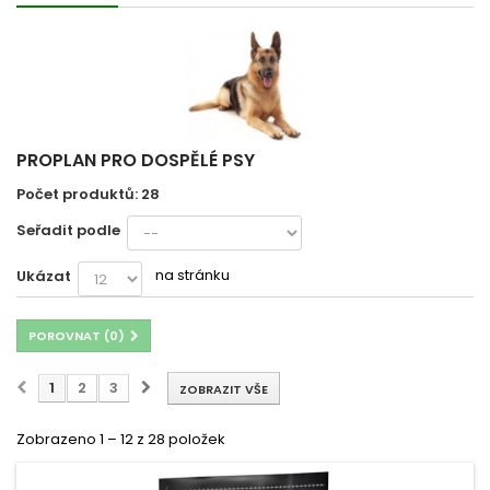
PROPLAN PRO DOSPĚLÉ PSY
Počet produktů: 28
Seřadit podle
na stránku
Ukázat
POROVNAT (
0
)
1
2
3
ZOBRAZIT VŠE
Zobrazeno 1 – 12 z 28 položek