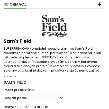
INFORMACE
Sam's Field
SUPERPRÉMIOVÁ kompletní receptura krmiva Sam’s Field
respektuje přirozené nutriční potřeby psů s ohledem na jejich
věk, velikost plemene a SPECIFICKÉ nutriční požadavky.
Jedinečné složení receptur s vysokým OBSAHEM čerstvého
masa a živo čišných proteinů v kombinaci s výtažky z ovoce a
zeleniny a funkčními složkami přispívá ke správ nému zažívá ...
Zobrazit
SAM'S FIELD
Počet produktů: 38
Seřadit podle
--
na stránku
Ukázat
12