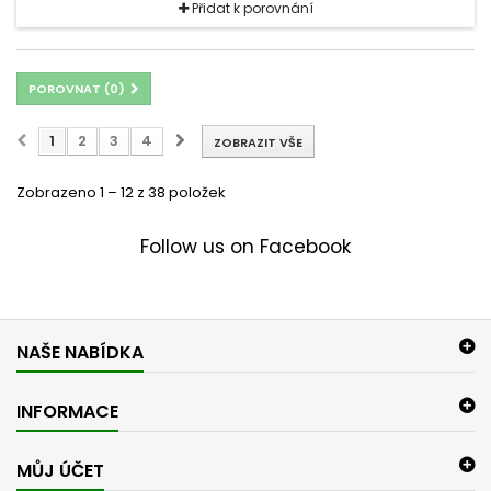
Přidat k porovnání
POROVNAT (
0
)
1
2
3
4
ZOBRAZIT VŠE
Zobrazeno 1 – 12 z 38 položek
Follow us on Facebook
NAŠE NABÍDKA
INFORMACE
MŮJ ÚČET