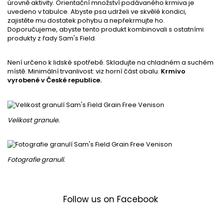
úrovně aktivity. Orientační množství podávaného krmiva je
uvedeno v tabulce. Abyste psa udrželi ve skvělé kondici,
zajistěte mu dostatek pohybu a nepřekrmujte ho.
Doporučujeme, abyste tento produkt kombinovali s ostatními
produkty z řady Sam's Field.
Není určeno k lidské spotřebě. Skladujte na chladném a suchém
místě. Minimální trvanlivost: viz horní část obalu.
Krmivo
v
yrobené v České republice.
Velikost granule.
Fotografie granulí.
Follow us on Facebook