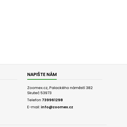
NAPIŠTE NÁM
Zoomex.cz, Palackého náměstí 382
Skuteč 53973
Telefon
739961298
E-mail:
info@zoomex.cz