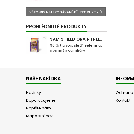
VŠECHNY NEJPRODÁVANĚJŠÍ PRODUKTY
PROHLÉDNUTÉ PRODUKTY
SAM'S FIELD GRAIN FREE...
90 % (losos, sleď, zelenina,
ovoce) s vysokým...
NAŠE NABÍDKA
INFOR
Novinky
Ochrana 
Doporučujeme
Kontakt
Napište nám
Mapa stránek