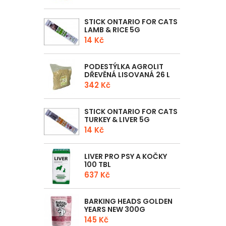
STICK ONTARIO FOR CATS
LAMB & RICE 5G
14 Kč
PODESTÝLKA AGROLIT
DŘEVĚNÁ LISOVANÁ 26 L
342 Kč
STICK ONTARIO FOR CATS
TURKEY & LIVER 5G
14 Kč
LIVER PRO PSY A KOČKY
100 TBL
637 Kč
BARKING HEADS GOLDEN
YEARS NEW 300G
145 Kč