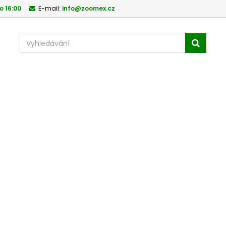
o 16:00
E-mail:
info@zoomex.cz