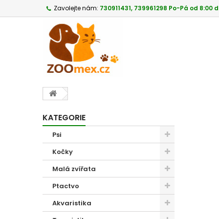
Zavolejte nám:
730911431, 739961298 Po-Pá od 8:00 d
KATEGORIE
Psi
Kočky
Malá zvířata
Ptactvo
Akvaristika