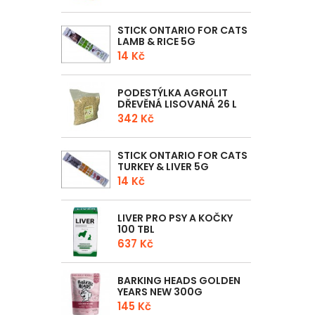
STICK ONTARIO FOR CATS
LAMB & RICE 5G
14 Kč
PODESTÝLKA AGROLIT
DŘEVĚNÁ LISOVANÁ 26 L
342 Kč
STICK ONTARIO FOR CATS
TURKEY & LIVER 5G
14 Kč
LIVER PRO PSY A KOČKY
100 TBL
637 Kč
BARKING HEADS GOLDEN
YEARS NEW 300G
145 Kč